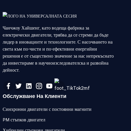
Чанчжоу Хайшенг, като водеща фабрика за
електрически двигатели, трябва да се стреми да бъде
лидер в иновациите и технологиите. С насочването на
света към по-чисти и по-ефективни енергийни
решения е от съществено значение за нас непрекъснато
да инвестираме в научноизследователска и развойна
дейност.
Обслужване На Клиенти
Синхронни двигатели с постоянни магнити
PM стъпков двигател
Хибридни стъпкови двигатели