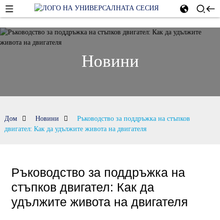
Новини
Дом
Новини
Ръководство за поддръжка на стъпков
двигател: Как да удължите живота на двигателя
Ръководство за поддръжка на
стъпков двигател: Как да
удължите живота на двигателя