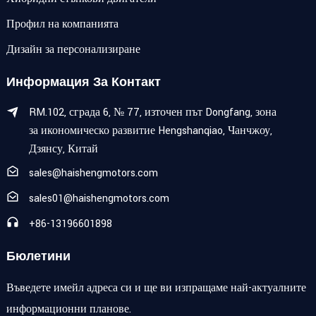
Профил на компанията
Дизайн за персонализиране
Информация За Контакт
RM.102, сграда 6, № 77, източен път Dongfang, зона
за икономическо развитие Hengshanqiao, Чанчжоу,
Дзянсу, Китай
sales@haishengmotors.com
sales01@haishengmotors.com
+86-13196601898
Бюлетини
Въведете имейл адреса си и ще ви изпращаме най-актуалните
информационни планове.