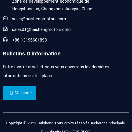
Zone de développement économique de
Hengshanqiao, Changzhou, Jiangsu, Chine
sales@haishengmotors.com
sales01@haishengmotors.com
+86-13196601898
Bulletins D'information
Entrez votre email et nous vous enverrons les dernières
informations sur les plans.
Message
Copyright © 2023 Haisheng Tous droits réservés
Recherche principale
-