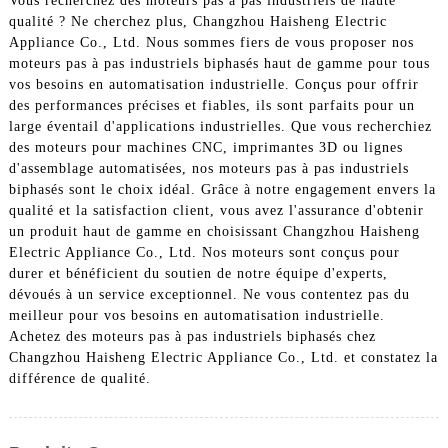
Vous recherchez des moteurs pas à pas industriels de haute
qualité ? Ne cherchez plus, Changzhou Haisheng Electric
Appliance Co., Ltd. Nous sommes fiers de vous proposer nos
moteurs pas à pas industriels biphasés haut de gamme pour tous
vos besoins en automatisation industrielle. Conçus pour offrir
des performances précises et fiables, ils sont parfaits pour un
large éventail d'applications industrielles. Que vous recherchiez
des moteurs pour machines CNC, imprimantes 3D ou lignes
d'assemblage automatisées, nos moteurs pas à pas industriels
biphasés sont le choix idéal. Grâce à notre engagement envers la
qualité et la satisfaction client, vous avez l'assurance d'obtenir
un produit haut de gamme en choisissant Changzhou Haisheng
Electric Appliance Co., Ltd. Nos moteurs sont conçus pour
durer et bénéficient du soutien de notre équipe d'experts,
dévoués à un service exceptionnel. Ne vous contentez pas du
meilleur pour vos besoins en automatisation industrielle.
Achetez des moteurs pas à pas industriels biphasés chez
Changzhou Haisheng Electric Appliance Co., Ltd. et constatez la
différence de qualité.