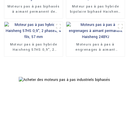
Moteurs pas à pas biphasés
Moteur pas à pas hybride
à aimant permanent de
bipolaire biphasé Haisheng
haute qualité Haisheng
42HS 0,9° 42 mm
50BYJ412
Moteur pas à pas hybride
Moteurs pas à pas à
Haisheng 57HS 0,9°, 2
engrenages à aimant
phases, 4 fils, 57 mm
permanent Haisheng 24BYJ