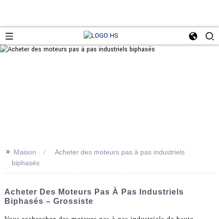
>>
Maison
Acheter des moteurs pas à pas industriels
biphasés
Acheter Des Moteurs Pas À Pas Industriels
Biphasés – Grossiste