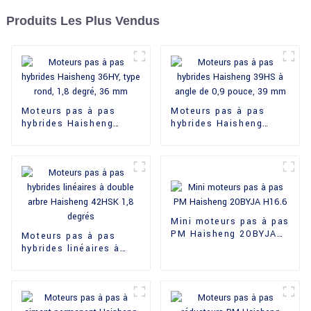
Produits Les Plus Vendus
Moteurs pas à pas
Moteurs pas à pas
hybrides Haisheng
hybrides Haisheng
36HY, type rond, 1,8
39HS à angle de
degré, 36 mm
0,9 pouce, 39 mm
Mini moteurs pas à pas
PM Haisheng 20BYJA
Moteurs pas à pas
H16.6
hybrides linéaires à
double arbre Haisheng
42HSK 1,8 degrés