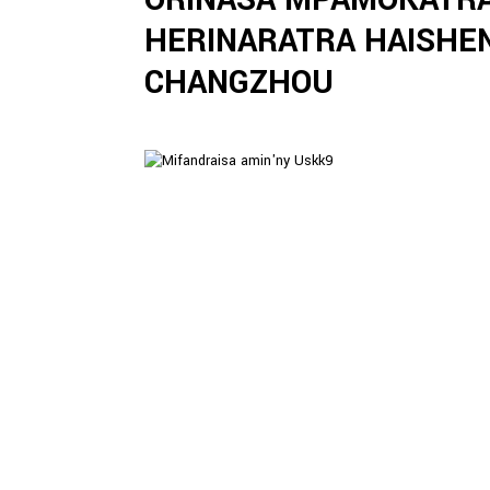
HERINARATRA HAISHE
CHANGZHOU