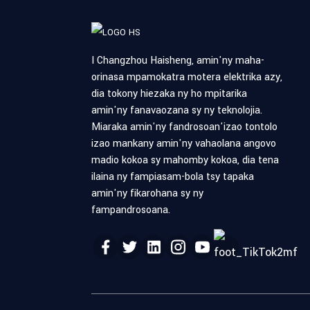
I Changzhou Haisheng, amin'ny maha-
orinasa mpamokatra motera elektrika azy,
dia tokony hiezaka ny ho mpitarika
amin'ny fanavaozana sy ny teknolojia.
Miaraka amin'ny fandrosoan'izao tontolo
izao mankany amin'ny vahaolana angovo
madio kokoa sy mahomby kokoa, dia tena
ilaina ny fampiasam-bola tsy tapaka
amin'ny fikarohana sy ny
fampandrosoana.