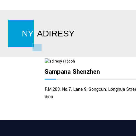
NY
ADIRESY
Sampana Shenzhen
RM.203, No.7, Lane 9, Gongcun, Longhua Stree
Sina