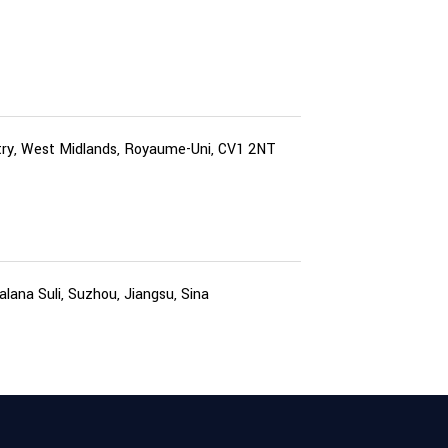
try, West Midlands, Royaume-Uni, CV1 2NT
lana Suli, Suzhou, Jiangsu, Sina