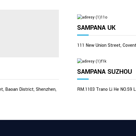
SAMPANA UK
111 New Union Street, Coven
SAMPANA SUZHOU
t, Baoan District, Shenzhen,
RM.1103 Trano Li He NO.59 La