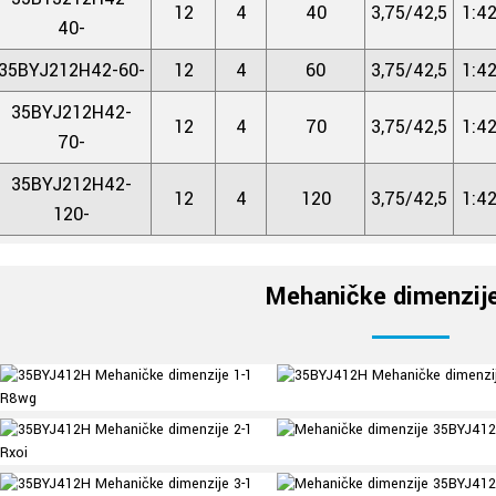
12
4
40
3,75/42,5
1:42
40-
35BYJ212H42-60-
12
4
60
3,75/42,5
1:42
35BYJ212H42-
12
4
70
3,75/42,5
1:42
70-
35BYJ212H42-
12
4
120
3,75/42,5
1:42
120-
Mehaničke dimenzij