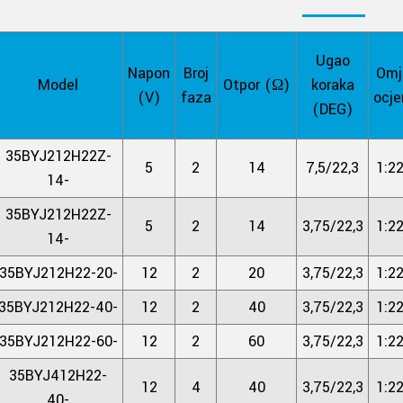
Ugao
Napon
Broj
Omj
Model
Otpor (Ω)
koraka
(V)
faza
ocje
(DEG)
35BYJ212H22Z-
5
2
14
7,5/22,3
1:22
14-
35BYJ212H22Z-
5
2
14
3,75/22,3
1:22
14-
35BYJ212H22-20-
12
2
20
3,75/22,3
1:22
35BYJ212H22-40-
12
2
40
3,75/22,3
1:22
35BYJ212H22-60-
12
2
60
3,75/22,3
1:22
35BYJ412H22-
12
4
40
3,75/22,3
1:22
40-