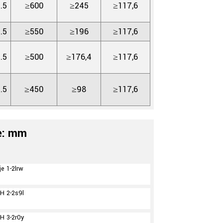
.5
≥600
≥245
≥117,6
.5
≥550
≥196
≥117,6
.5
≥500
≥176,4
≥117,6
.5
≥450
≥98
≥117,6
e: mm