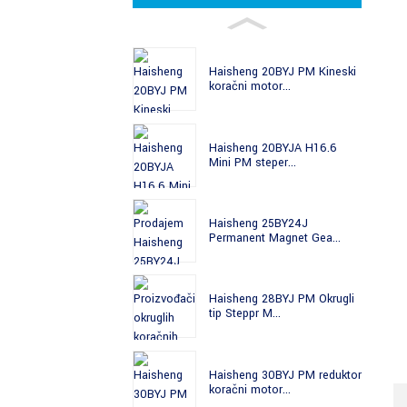
Haisheng 20BYJ PM Kineski
koračni motor...
Haisheng 20BYJA H16.6
Mini PM steper...
Haisheng 25BY24J
Permanent Magnet Gea...
Haisheng 28BYJ PM Okrugli
tip Steppr M...
Haisheng 30BYJ PM reduktor
koračni motor...