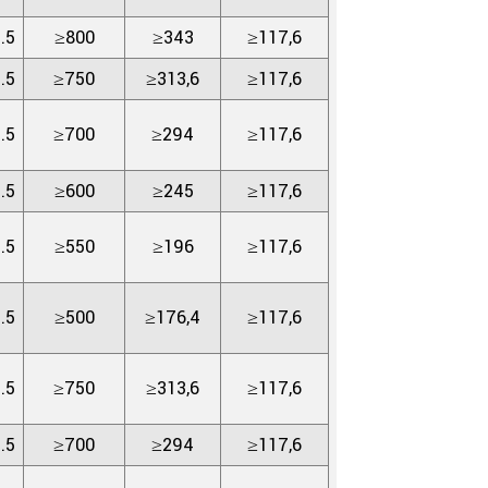
.5
≥800
≥343
≥117,6
.5
≥750
≥313,6
≥117,6
.5
≥700
≥294
≥117,6
.5
≥600
≥245
≥117,6
.5
≥550
≥196
≥117,6
.5
≥500
≥176,4
≥117,6
.5
≥750
≥313,6
≥117,6
.5
≥700
≥294
≥117,6