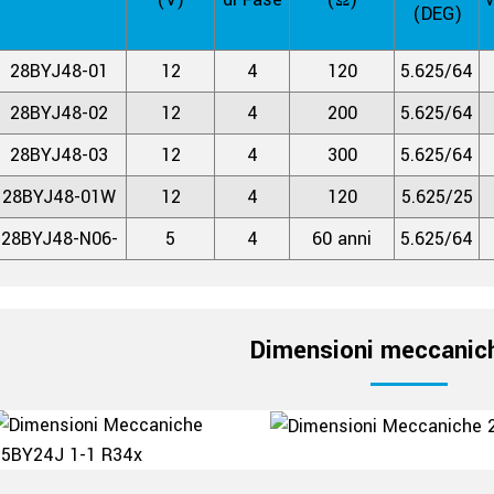
(DEG)
28BYJ48-01
12
4
120
5.625/64
28BYJ48-02
12
4
200
5.625/64
28BYJ48-03
12
4
300
5.625/64
28BYJ48-01W
12
4
120
5.625/25
28BYJ48-N06-
5
4
60 anni
5.625/64
Dimensioni meccanic