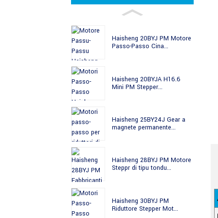
Haisheng 20BYJ PM Motore
Passo-Passo Cina...
Haisheng 20BYJA H16.6
Mini PM Stepper...
Haisheng 25BY24J Gear a
magnete permanente...
Haisheng 28BYJ PM Motore
Steppr di tipu tondu...
Haisheng 30BYJ PM
Riduttore Stepper Mot...