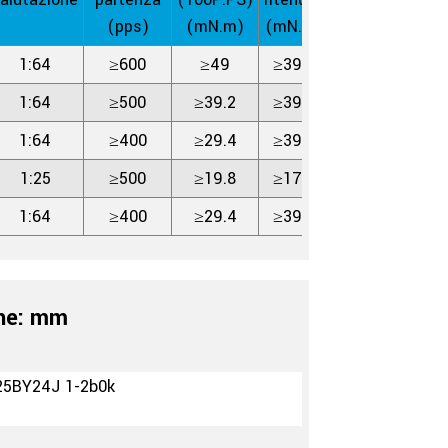
(pps)
(mN.m)
(mN.m)
1:64
≥600
≥49
≥39.2
1:64
≥500
≥39.2
≥39.2
1:64
≥400
≥29.4
≥39.2
1:25
≥500
≥19.8
≥17.8
1:64
≥400
≥29.4
≥39.2
he: mm