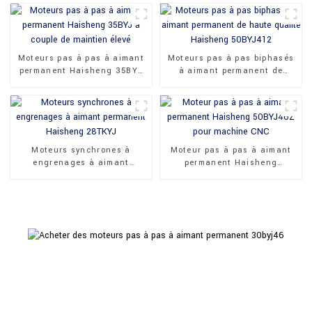
35BY35J
Moteurs pas à pas à aimant
Moteurs pas à pas biphasés
permanent Haisheng 35BYJ
à aimant permanent de
à couple de maintien élevé
haute qualité Haisheng
50BYJ412
Moteurs synchrones à
Moteur pas à pas à aimant
engrenages à aimant
permanent Haisheng
permanent Haisheng 28TKYJ
50BYJ46Z pour machine CNC