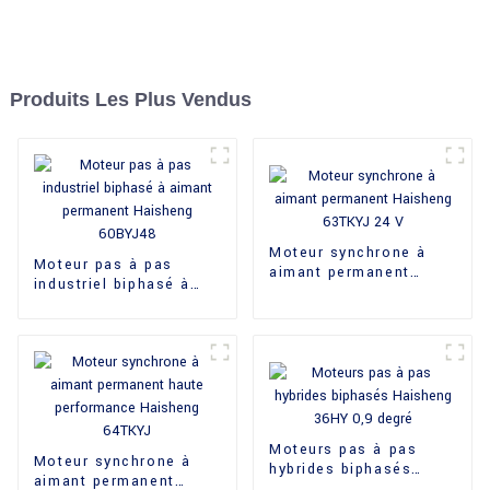
Produits Les Plus Vendus
Moteur synchrone à
Moteur pas à pas
aimant permanent
industriel biphasé à
Haisheng 63TKYJ 24 V
aimant permanent
Haisheng 60BYJ48
Moteurs pas à pas
Moteur synchrone à
hybrides biphasés
aimant permanent
Haisheng 36HY 0,9