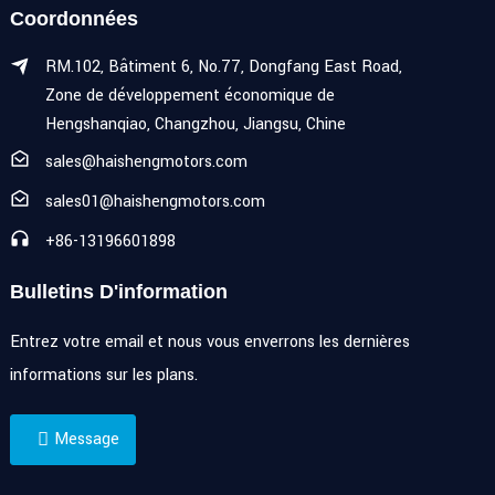
Coordonnées
RM.102, Bâtiment 6, No.77, Dongfang East Road,
Zone de développement économique de
Hengshanqiao, Changzhou, Jiangsu, Chine
sales@haishengmotors.com
sales01@haishengmotors.com
+86-13196601898
Bulletins D'information
Entrez votre email et nous vous enverrons les dernières
informations sur les plans.
Message