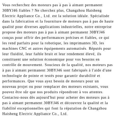
Vous recherchez des moteurs pas à pas à aimant permanent
30BYJ46 fiables ? Ne cherchez plus, Changzhou Haisheng
Electric Appliance Co., Ltd. est la solution idéale. Spécialisée
dans la fabrication et la fourniture de moteurs pas à pas de haute
qualité pour diverses applications industrielles, notre entreprise
propose des moteurs pas à pas à aimant permanent 30BYJ46
conçus pour offrir des performances précises et fiables, ce qui
les rend parfaits pour la robotique, les imprimantes 3D, les
machines CNC et autres équipements automatisés. Réputés pour
leur fluidité, leur faible bruit et leur rendement élevé, ils
constituent une solution économique pour vos besoins en
contrôle de mouvement. Soucieux de la qualité, nos moteurs pas
à pas à aimant permanent 30BYJ46 sont fabriqués à l'aide d'une
technologie de pointe et testés pour garantir durabilité et
performances. Que vous ayez besoin de moteurs pour un
nouveau projet ou pour remplacer des moteurs existants, vous
pouvez être sûr que nos produits répondront à vos attentes.
Contactez-nous dès aujourd'hui pour acheter des moteurs pas à
pas à aimant permanent 30BYJ46 et découvrez la qualité et la
fiabilité exceptionnelles qui font la réputation de Changzhou
Haisheng Electric Appliance Co., Ltd.