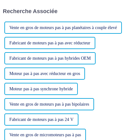
des tests et de l'emballage de
anniversaire de la Fête
son moteur pas à pas 20PM
nationale chinoise ! Pays riche
Recherche Associée
conçu sur mesure,...
d'une longue histoire et d'une
culture splendide, la Chine...
Vente en gros de moteurs pas à pas planétaires à couple élevé
Fabricant de moteurs pas à pas avec réducteur
Fabricant de moteurs pas à pas hybrides OEM
Moteur pas à pas avec réducteur en gros
Moteur pas à pas synchrone hybride
Vente en gros de moteurs pas à pas bipolaires
Fabricant de moteurs pas à pas 24 V
Vente en gros de micromoteurs pas à pas