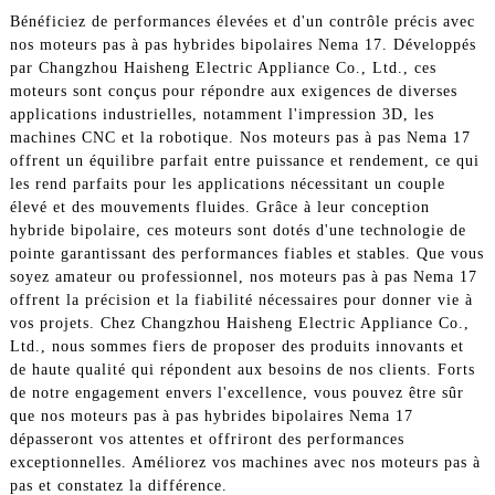
Bénéficiez de performances élevées et d'un contrôle précis avec
nos moteurs pas à pas hybrides bipolaires Nema 17. Développés
par Changzhou Haisheng Electric Appliance Co., Ltd., ces
moteurs sont conçus pour répondre aux exigences de diverses
applications industrielles, notamment l'impression 3D, les
machines CNC et la robotique. Nos moteurs pas à pas Nema 17
offrent un équilibre parfait entre puissance et rendement, ce qui
les rend parfaits pour les applications nécessitant un couple
élevé et des mouvements fluides. Grâce à leur conception
hybride bipolaire, ces moteurs sont dotés d'une technologie de
pointe garantissant des performances fiables et stables. Que vous
soyez amateur ou professionnel, nos moteurs pas à pas Nema 17
offrent la précision et la fiabilité nécessaires pour donner vie à
vos projets. Chez Changzhou Haisheng Electric Appliance Co.,
Ltd., nous sommes fiers de proposer des produits innovants et
de haute qualité qui répondent aux besoins de nos clients. Forts
de notre engagement envers l'excellence, vous pouvez être sûr
que nos moteurs pas à pas hybrides bipolaires Nema 17
dépasseront vos attentes et offriront des performances
exceptionnelles. Améliorez vos machines avec nos moteurs pas à
pas et constatez la différence.