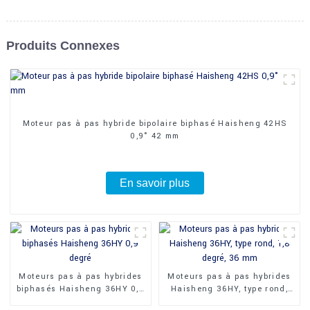
Produits Connexes
Moteur pas à pas hybride bipolaire biphasé Haisheng 42HS
0,9° 42 mm
En savoir plus
Moteurs pas à pas hybrides
Moteurs pas à pas hybrides
biphasés Haisheng 36HY 0,9
Haisheng 36HY, type rond,
degré
1,8 degré, 36 mm