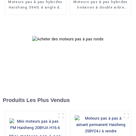
Moteurs pas à pas hybrides
Moteurs pas à pas hybrides
Haisheng 39HS à angle de
linéaires à double arbre
0,9 pouce, 39 mm
Haisheng 42HSK 1,8 degrés
Produits Les Plus Vendus