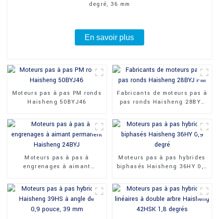
degré, 36 mm
En savoir plus
Moteurs pas à pas PM ronds
Fabricants de moteurs pas à
Haisheng 50BYJ46
pas ronds Haisheng 28BYJ
PM
Moteurs pas à pas à
Moteurs pas à pas hybrides
engrenages à aimant
biphasés Haisheng 36HY 0,9
permanent Haisheng 24BYJ
degré