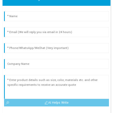
AI Helps Write