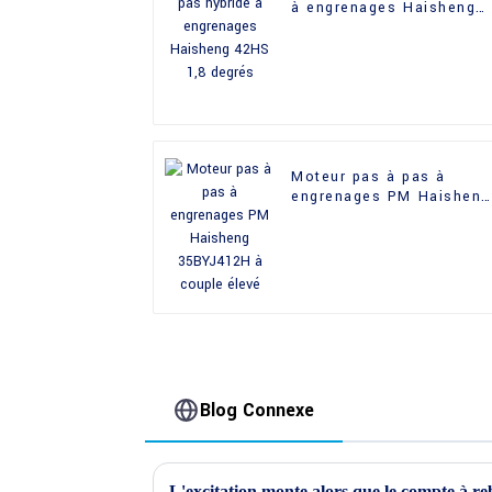
à engrenages Haisheng
42HS 1,8 degrés
Moteur pas à pas à
engrenages PM Haisheng
35BYJ412H à couple
élevé
Blog Connexe