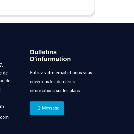
Bulletins
D'information
7,
Entrez votre email et nous vous
e de
ue de
enverrons les dernières
,
informations sur les plans.
om
Message
.com