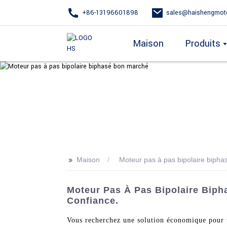
+86-13196601898
sales@haishengmot
Maison
Produits
>>
Maison
Moteur pas à pas bipolaire biph
Moteur Pas À Pas Bipolaire Biph
Confiance.
Vous recherchez une solution économique pour 