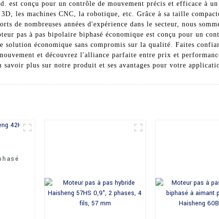
. est conçu pour un contrôle de mouvement précis et efficace à un 
 3D, les machines CNC, la robotique, etc. Grâce à sa taille compacte
Forts de nombreuses années d'expérience dans le secteur, nous somme
oteur pas à pas bipolaire biphasé économique est conçu pour un cont
une solution économique sans compromis sur la qualité. Faites conf
mouvement et découvrez l'alliance parfaite entre prix et performanc
 savoir plus sur notre produit et ses avantages pour votre applicati
iphasé