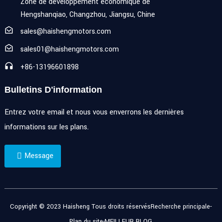
Zone de développement économique de
Hengshanqiao, Changzhou, Jiangsu, Chine
sales@haishengmotors.com
sales01@haishengmotors.com
+86-13196601898
Bulletins D'information
Entrez votre email et nous vous enverrons les dernières
informations sur les plans.
Message
Copyright © 2023 Haisheng Tous droits réservés
Recherche principale
-
Plan du site
-
MEILLEUR BLOG