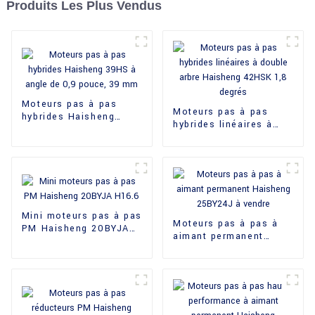
Produits Les Plus Vendus
Moteurs pas à pas
Moteurs pas à pas
hybrides Haisheng
hybrides linéaires à
39HS à angle de
double arbre Haisheng
0,9 pouce, 39 mm
42HSK 1,8 degrés
Mini moteurs pas à pas
Moteurs pas à pas à
PM Haisheng 20BYJA
aimant permanent
H16.6
Haisheng 25BY24J à
vendre