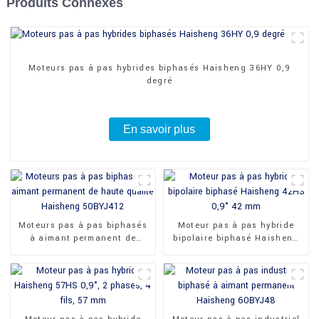
Produits Connexes
Moteurs pas à pas hybrides biphasés Haisheng 36HY 0,9
degré
En savoir plus
Moteurs pas à pas biphasés
Moteur pas à pas hybride
à aimant permanent de
bipolaire biphasé Haisheng
haute qualité Haisheng
42HS 0,9° 42 mm
50BYJ412