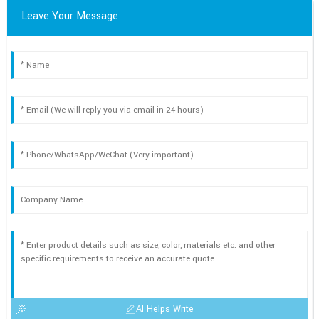
Leave Your Message
AI Helps Write