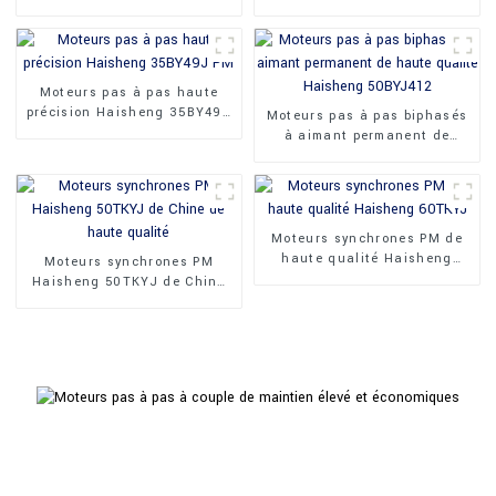
35BYJ412H à couple élevé
permanent Haisheng
35BY35J
Moteurs pas à pas haute
précision Haisheng 35BY49J
Moteurs pas à pas biphasés
PM
à aimant permanent de
haute qualité Haisheng
50BYJ412
Moteurs synchrones PM de
haute qualité Haisheng
Moteurs synchrones PM
60TKYJ
Haisheng 50TKYJ de Chine
de haute qualité