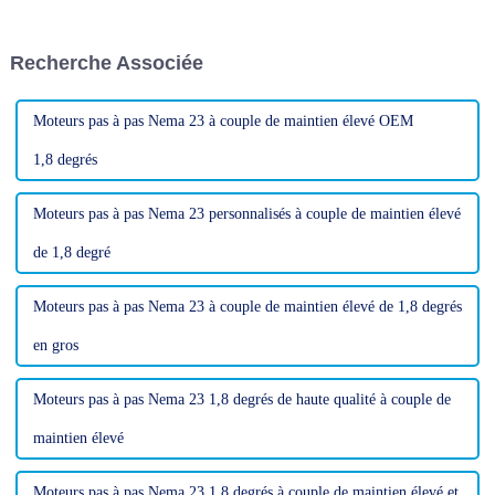
complexes pour l'aéronautique,
conception de produits
de produire de la haute
électriques, la sélection du
joaillerie ou de découper des
moteur pas à pas approprié est
Recherche Associée
matériaux avancés pour
une décision cruciale...
l'électronique…
Moteurs pas à pas Nema 23 à couple de maintien élevé OEM
1,8 degrés
Moteurs pas à pas Nema 23 personnalisés à couple de maintien élevé
de 1,8 degré
Moteurs pas à pas Nema 23 à couple de maintien élevé de 1,8 degrés
en gros
Moteurs pas à pas Nema 23 1,8 degrés de haute qualité à couple de
maintien élevé
Moteurs pas à pas Nema 23 1,8 degrés à couple de maintien élevé et