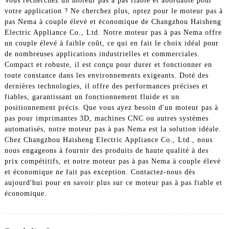
Vous recherchez un moteur pas à pas fiable et abordable pour
votre application ? Ne cherchez plus, optez pour le moteur pas à
pas Nema à couple élevé et économique de Changzhou Haisheng
Electric Appliance Co., Ltd. Notre moteur pas à pas Nema offre
un couple élevé à faible coût, ce qui en fait le choix idéal pour
de nombreuses applications industrielles et commerciales.
Compact et robuste, il est conçu pour durer et fonctionner en
toute constance dans les environnements exigeants. Doté des
dernières technologies, il offre des performances précises et
fiables, garantissant un fonctionnement fluide et un
positionnement précis. Que vous ayez besoin d'un moteur pas à
pas pour imprimantes 3D, machines CNC ou autres systèmes
automatisés, notre moteur pas à pas Nema est la solution idéale.
Chez Changzhou Haisheng Electric Appliance Co., Ltd., nous
nous engageons à fournir des produits de haute qualité à des
prix compétitifs, et notre moteur pas à pas Nema à couple élevé
et économique ne fait pas exception. Contactez-nous dès
aujourd'hui pour en savoir plus sur ce moteur pas à pas fiable et
économique.