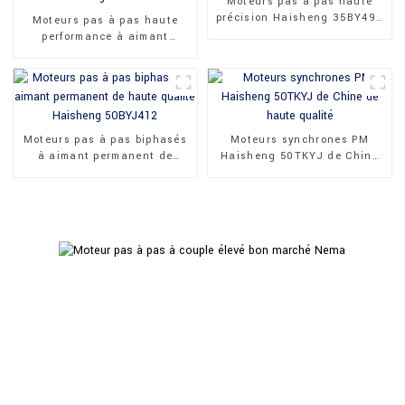
Moteurs pas à pas haute
précision Haisheng 35BY49J
Moteurs pas à pas haute
PM
performance à aimant
permanent Haisheng
35BY35J
Moteurs pas à pas biphasés
Moteurs synchrones PM
à aimant permanent de
Haisheng 50TKYJ de Chine
haute qualité Haisheng
de haute qualité
50BYJ412