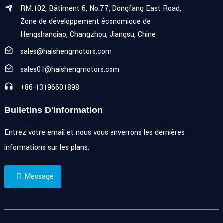
RM.102, Bâtiment 6, No.77, Dongfang East Road,
Zone de développement économique de
Hengshanqiao, Changzhou, Jiangsu, Chine
sales@haishengmotors.com
sales01@haishengmotors.com
+86-13196601898
Bulletins D'information
Entrez votre email et nous vous enverrons les dernières
informations sur les plans.
Message