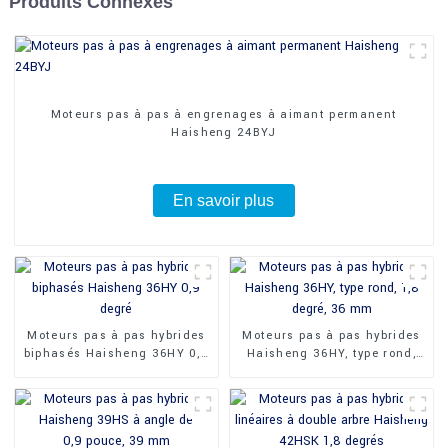
Produits Connexes
Moteurs pas à pas à engrenages à aimant permanent
Haisheng 24BYJ
En savoir plus
Moteurs pas à pas hybrides
Moteurs pas à pas hybrides
biphasés Haisheng 36HY 0,9
Haisheng 36HY, type rond,
degré
1,8 degré, 36 mm