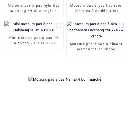
Moteurs pas à pas hybrides
Moteurs pas à pas hybrides
Haisheng 39HS à angle de
linéaires à double arbre
0,9 pouce, 39 mm
Haisheng 42HSK 1,8 degrés
Mini moteurs pas à pas PM
Haisheng 20BYJA H16.6
Moteurs pas à pas à aimant
permanent Haisheng
25BY24J à vendre