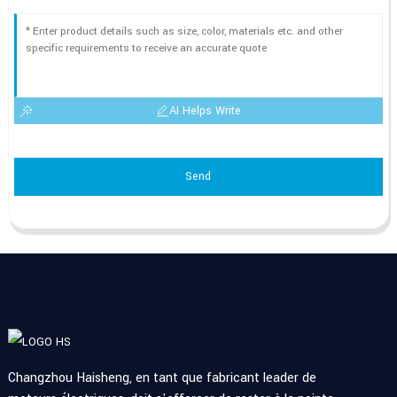
AI Helps Write
Send
Changzhou Haisheng, en tant que fabricant leader de