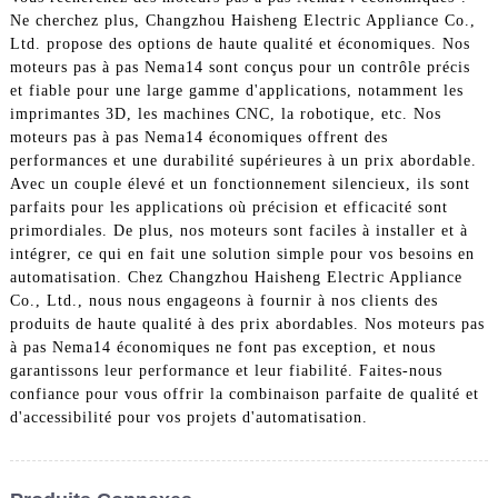
Ne cherchez plus, Changzhou Haisheng Electric Appliance Co.,
Ltd. propose des options de haute qualité et économiques. Nos
moteurs pas à pas Nema14 sont conçus pour un contrôle précis
et fiable pour une large gamme d'applications, notamment les
imprimantes 3D, les machines CNC, la robotique, etc. Nos
moteurs pas à pas Nema14 économiques offrent des
performances et une durabilité supérieures à un prix abordable.
Avec un couple élevé et un fonctionnement silencieux, ils sont
parfaits pour les applications où précision et efficacité sont
primordiales. De plus, nos moteurs sont faciles à installer et à
intégrer, ce qui en fait une solution simple pour vos besoins en
automatisation. Chez Changzhou Haisheng Electric Appliance
Co., Ltd., nous nous engageons à fournir à nos clients des
produits de haute qualité à des prix abordables. Nos moteurs pas
à pas Nema14 économiques ne font pas exception, et nous
garantissons leur performance et leur fiabilité. Faites-nous
confiance pour vous offrir la combinaison parfaite de qualité et
d'accessibilité pour vos projets d'automatisation.