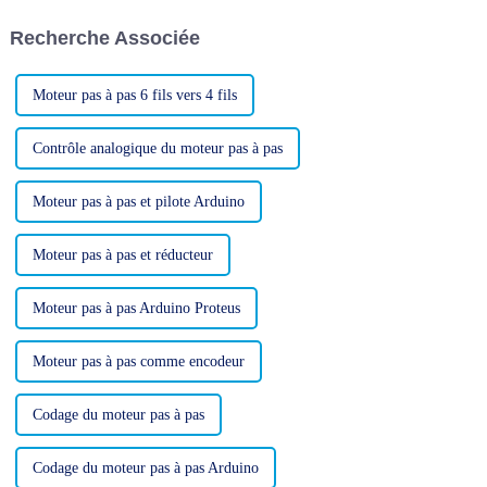
et ils dégagent un sentiment
cœur de nos préoccupations.
Recherche Associée
d'appartenance.
Nous sommes fiers…
Moteur pas à pas 6 fils vers 4 fils
Contrôle analogique du moteur pas à pas
Moteur pas à pas et pilote Arduino
Moteur pas à pas et réducteur
Moteur pas à pas Arduino Proteus
Moteur pas à pas comme encodeur
Codage du moteur pas à pas
Codage du moteur pas à pas Arduino