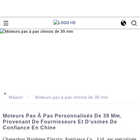
>>
Maison
Moteurs pas à pas chinois de 39 mm
Moteurs Pas À Pas Personnalisés De 39 Mm,
Provenant De Fournisseurs Et D'usines De
Confiance En Chine
Changzhou Haisheng Electric Appliance Co., Ltd. est spécialisée