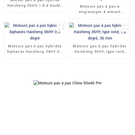
Moteur pas à pas hybride
Haisheng 52HS 1.8 à double
Moteurs pas à pas à
arbre
engrenages à aimant
permanent Haisheng 24BYJ
Moteurs pas à pas hybrides
Moteurs pas à pas hybrides
biphasés Haisheng 36HY 0,9
Haisheng 36HY, type rond,
degré
1,8 degré, 36 mm