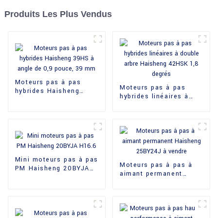
Produits Les Plus Vendus
Moteurs pas à pas
Moteurs pas à pas
hybrides Haisheng
hybrides linéaires à
39HS à angle de
double arbre Haisheng
0,9 pouce, 39 mm
42HSK 1,8 degrés
Mini moteurs pas à pas
Moteurs pas à pas à
PM Haisheng 20BYJA
aimant permanent
H16.6
Haisheng 25BY24J à
vendre