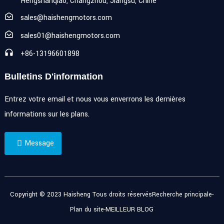
Hengshanqiao, Changzhou, Jiangsu, Chine
sales@haishengmotors.com
sales01@haishengmotors.com
+86-13196601898
Bulletins D'information
Entrez votre email et nous vous enverrons les dernières
informations sur les plans.
Message
Copyright © 2023 Haisheng Tous droits réservés
Recherche principale
-
Plan du site
-
MEILLEUR BLOG