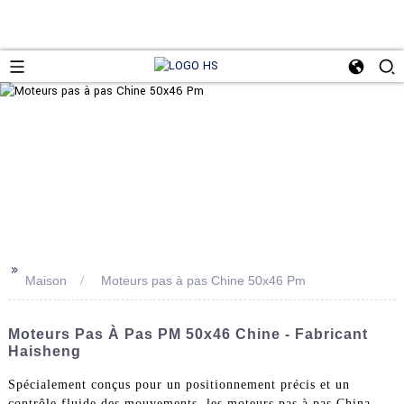
>>
Maison
Moteurs pas à pas Chine 50x46 Pm
Moteurs Pas À Pas PM 50x46 Chine - Fabricant
Haisheng
Spécialement conçus pour un positionnement précis et un
contrôle fluide des mouvements, les moteurs pas à pas China