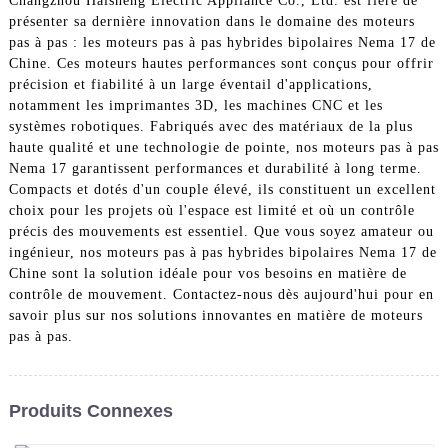
Changzhou Haisheng Electric Appliance Co., Ltd. est fière de
présenter sa dernière innovation dans le domaine des moteurs
pas à pas : les moteurs pas à pas hybrides bipolaires Nema 17 de
Chine. Ces moteurs hautes performances sont conçus pour offrir
précision et fiabilité à un large éventail d'applications,
notamment les imprimantes 3D, les machines CNC et les
systèmes robotiques. Fabriqués avec des matériaux de la plus
haute qualité et une technologie de pointe, nos moteurs pas à pas
Nema 17 garantissent performances et durabilité à long terme.
Compacts et dotés d'un couple élevé, ils constituent un excellent
choix pour les projets où l'espace est limité et où un contrôle
précis des mouvements est essentiel. Que vous soyez amateur ou
ingénieur, nos moteurs pas à pas hybrides bipolaires Nema 17 de
Chine sont la solution idéale pour vos besoins en matière de
contrôle de mouvement. Contactez-nous dès aujourd'hui pour en
savoir plus sur nos solutions innovantes en matière de moteurs
pas à pas.
Produits Connexes