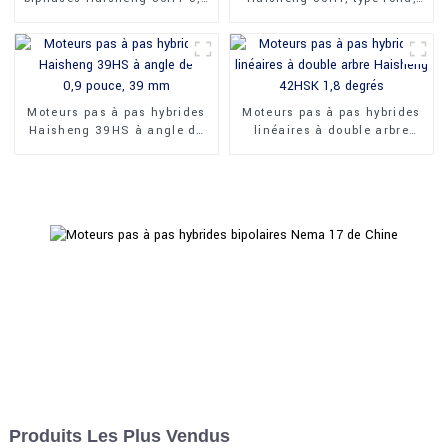
degré
1,8 degré, 36 mm
Moteurs pas à pas hybrides
Moteurs pas à pas hybrides
Haisheng 39HS à angle de
linéaires à double arbre
0,9 pouce, 39 mm
Haisheng 42HSK 1,8 degrés
Produits Les Plus Vendus