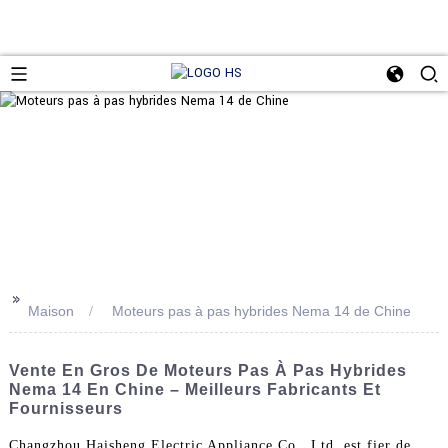
>>
Maison
Moteurs pas à pas hybrides Nema 14 de Chine
Vente En Gros De Moteurs Pas À Pas Hybrides
Nema 14 En Chine – Meilleurs Fabricants Et
Fournisseurs
Changzhou Haisheng Electric Appliance Co., Ltd. est fier de