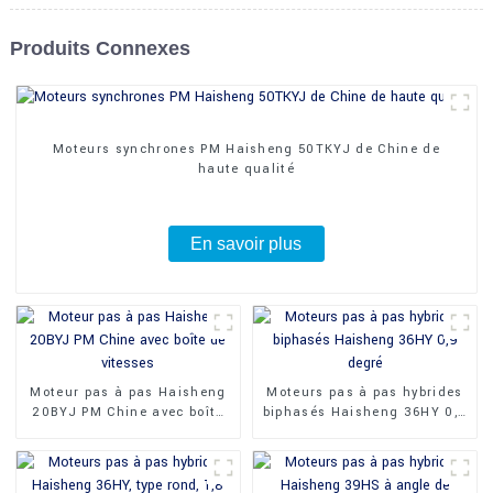
Produits Connexes
Moteurs synchrones PM Haisheng 50TKYJ de Chine de
haute qualité
En savoir plus
Moteur pas à pas Haisheng
Moteurs pas à pas hybrides
20BYJ PM Chine avec boîte
biphasés Haisheng 36HY 0,9
de vitesses
degré