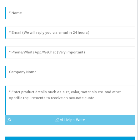
AI Helps Write