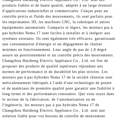
produits fiables et de haute qualité, adaptés à un large éventail
d'applications industrielles et commerciales. Conçus pour un
contrôle précis et fluide des mouvements, ils sont parfaits pour
les imprimantes 3D, les machines CNC, la robotique et autres
équipements automatisés. Compacts et légers, les moteurs pas à
pas hybrides Nema 17 sont faciles à installer et à intégrer aux
systèmes existants. Ils sont également très efficaces, garantissant
une consommation d'énergie et un dégagement de chaleur
minimes en fonctionnement. Leur angle de pas de 1,8 degré
assure un positionnement et un contrôle précis des mouvements.
Changzhou Haisheng Electric Appliance Co., Ltd. est fier de
proposer des produits de qualité supérieure répondant aux
normes de performance et de durabilité les plus strictes. Les
moteurs pas à pas hybrides Nema 17 de la société chinoise sont
méticuleusement fabriqués à l'aide d'une technologie de pointe
et de matériaux de première qualité pour garantir une fiabilité à
long terme et des performances constantes. Que vous soyez dans
le secteur de la fabrication, de l'automatisation ou de
l'ingénierie, les moteurs pas à pas hybrides Nema 17 de
Changzhou Haisheng Electric Appliance Co., Ltd. sont une
solution fiable pour vos besoins de contrôle de mouvement.