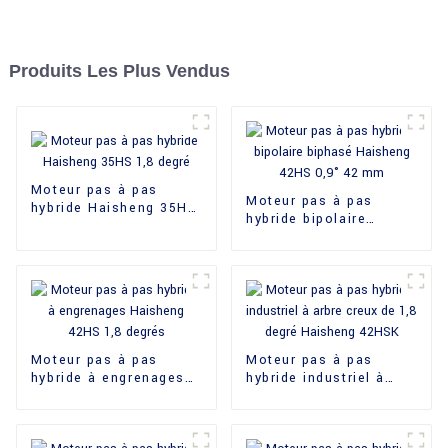
Produits Les Plus Vendus
Moteur pas à pas
Moteur pas à pas
hybride Haisheng 35HS
hybride bipolaire
1,8 degré
biphasé Haisheng
42HS 0,9° 42 mm
Moteur pas à pas
Moteur pas à pas
hybride à engrenages
hybride industriel à
Haisheng 42HS 1,8
arbre creux de 1,8
degrés
degré Haisheng 42HSK