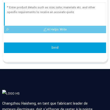
AI Helps Write
Send
Changzhou Haisheng, en tant que fabricant leader de
moteurs électriques, doit s'efforcer de rester à la pointe