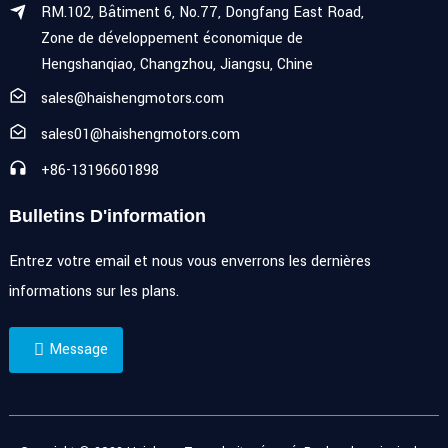
RM.102, Bâtiment 6, No.77, Dongfang East Road,
Zone de développement économique de
Hengshanqiao, Changzhou, Jiangsu, Chine
sales@haishengmotors.com
sales01@haishengmotors.com
+86-13196601898
Bulletins D'information
Entrez votre email et nous vous enverrons les dernières
informations sur les plans.
Message