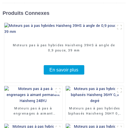
Produits Connexes
Moteurs pas à pas hybrides Haisheng 39HS à angle de
0,9 pouce, 39 mm
En savoir plus
Moteurs pas à pas à
Moteurs pas à pas hybrides
engrenages à aimant
biphasés Haisheng 36HY 0,9
permanent Haisheng 24BYJ
degré