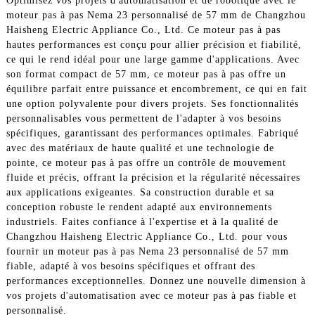
Optimisez vos projets d'automatisation et de robotique avec le
moteur pas à pas Nema 23 personnalisé de 57 mm de Changzhou
Haisheng Electric Appliance Co., Ltd. Ce moteur pas à pas
hautes performances est conçu pour allier précision et fiabilité,
ce qui le rend idéal pour une large gamme d'applications. Avec
son format compact de 57 mm, ce moteur pas à pas offre un
équilibre parfait entre puissance et encombrement, ce qui en fait
une option polyvalente pour divers projets. Ses fonctionnalités
personnalisables vous permettent de l'adapter à vos besoins
spécifiques, garantissant des performances optimales. Fabriqué
avec des matériaux de haute qualité et une technologie de
pointe, ce moteur pas à pas offre un contrôle de mouvement
fluide et précis, offrant la précision et la régularité nécessaires
aux applications exigeantes. Sa construction durable et sa
conception robuste le rendent adapté aux environnements
industriels. Faites confiance à l'expertise et à la qualité de
Changzhou Haisheng Electric Appliance Co., Ltd. pour vous
fournir un moteur pas à pas Nema 23 personnalisé de 57 mm
fiable, adapté à vos besoins spécifiques et offrant des
performances exceptionnelles. Donnez une nouvelle dimension à
vos projets d'automatisation avec ce moteur pas à pas fiable et
personnalisé.