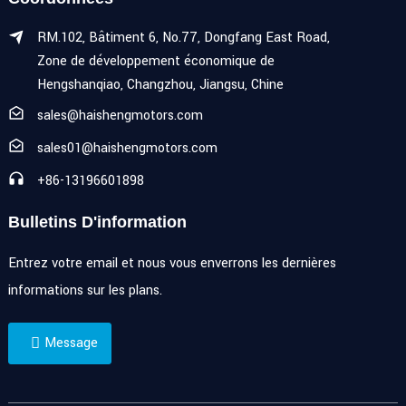
RM.102, Bâtiment 6, No.77, Dongfang East Road,
Zone de développement économique de
Hengshanqiao, Changzhou, Jiangsu, Chine
sales@haishengmotors.com
sales01@haishengmotors.com
+86-13196601898
Bulletins D'information
Entrez votre email et nous vous enverrons les dernières
informations sur les plans.
Message