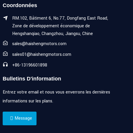
Coordonnées
RM.102, Bâtiment 6, No.77, Dongfang East Road,
Zone de développement économique de
Hengshanqiao, Changzhou, Jiangsu, Chine
sales@haishengmotors.com
sales01@haishengmotors.com
+86-13196601898
Bulletins D'information
Entrez votre email et nous vous enverrons les dernières
informations sur les plans.
Message