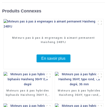
Produits Connexes
Moteurs pas à pas à engrenages à aimant permanent
Haisheng 24BYJ
En savoir plus
Moteurs pas à pas hybrides
Moteurs pas à pas hybrides
biphasés Haisheng 36HY 0,9
Haisheng 36HY, type rond,
degré
1,8 degré, 36 mm