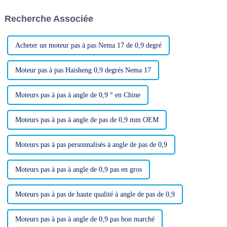
expédition marque un tournant
pour leur travail sont palpables
dans l'engagement de
et ils dégagent un sentiment
Recherche Associée
l'entreprise à exceller…
d'appartenance.
Acheter un moteur pas à pas Nema 17 de 0,9 degré
Moteur pas à pas Haisheng 0,9 degrés Nema 17
Moteurs pas à pas à angle de 0,9 ° en Chine
Moteurs pas à pas à angle de pas de 0,9 mm OEM
Moteurs pas à pas personnalisés à angle de pas de 0,9
Moteurs pas à pas à angle de 0,9 pas en gros
Moteurs pas à pas de haute qualité à angle de pas de 0,9
Moteurs pas à pas à angle de 0,9 pas bon marché