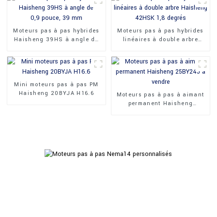
Moteurs pas à pas hybrides
Moteurs pas à pas hybrides
Haisheng 39HS à angle de
linéaires à double arbre
0,9 pouce, 39 mm
Haisheng 42HSK 1,8 degrés
Mini moteurs pas à pas PM
Haisheng 20BYJA H16.6
Moteurs pas à pas à aimant
permanent Haisheng
25BY24J à vendre