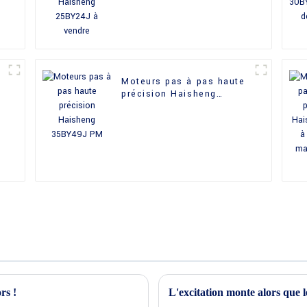
vendre
Moteurs pas à pas haute
précision Haisheng
35BY49J PM
rs !