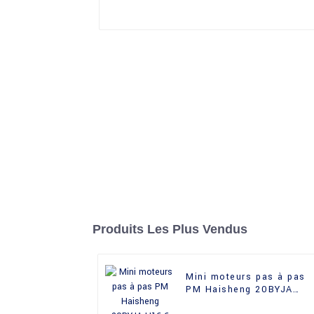
Produits Les Plus Vendus
Mini moteurs pas à pas
PM Haisheng 20BYJA
H16.6