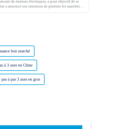
icant de moteurs électriques, a pour objectif de se
prise a annoncé son intention de pénétrer les marchés
issance bon marché
as à 3 axes en Chine
 pas à pas 3 axes en gros