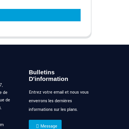
Bulletins
D'information
7,
Entrez votre email et nous vous
e de
ue de
enverrons les dernières
,
informations sur les plans.
om
Message