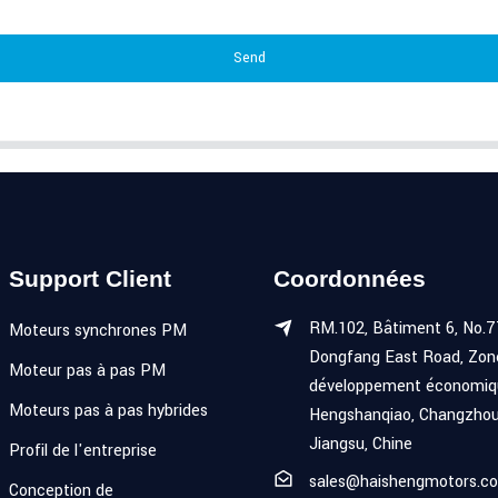
Send
Support Client
Coordonnées
RM.102, Bâtiment 6, No.7
Moteurs synchrones PM
Dongfang East Road, Zon
Moteur pas à pas PM
développement économiq
Moteurs pas à pas hybrides
Hengshanqiao, Changzhou
Jiangsu, Chine
Profil de l'entreprise
sales@haishengmotors.c
Conception de