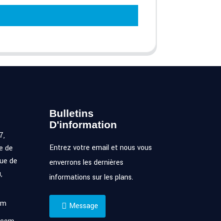
Bulletins
D'information
7,
Entrez votre email et nous vous
e de
ue de
enverrons les dernières
,
informations sur les plans.
om
Message