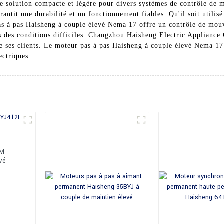
e solution compacte et légère pour divers systèmes de contrôle de
arantit une durabilité et un fonctionnement fiables. Qu'il soit utili
s à pas Haisheng à couple élevé Nema 17 offre un contrôle de mouv
 des conditions difficiles. Changzhou Haisheng Electric Appliance C
 ses clients. Le moteur pas à pas Haisheng à couple élevé Nema 17
ectriques.
PM
vé