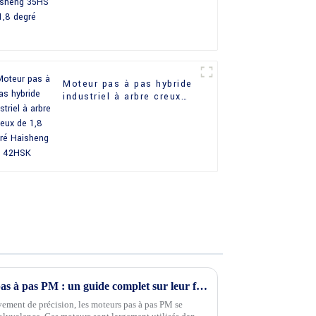
Moteur pas à pas hybride
industriel à arbre creux
de 1,8 degré Haisheng
42HSK
Démystification des moteurs pas à pas PM : un guide complet sur leur fonctionnement et leurs applications
ement de précision, les moteurs pas à pas PM se