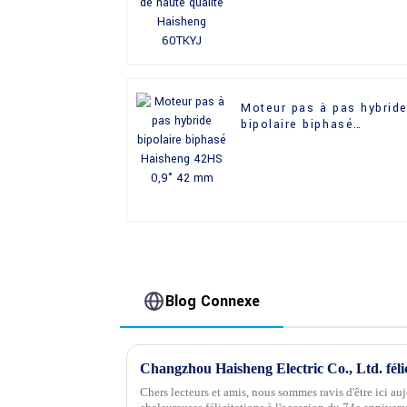
60TKYJ
Moteur pas à pas hybrid
bipolaire biphasé
Haisheng 42HS 0,9° 42
mm
Blog Connexe
Chers lecteurs et amis, nous sommes ravis d'être ici au