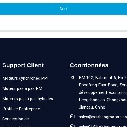
Send
Support Client
Coordonnées
RM.102, Bâtiment 6, No.7
Moteurs synchrones PM
Dongfang East Road, Zon
Moteur pas à pas PM
développement économiq
Moteurs pas à pas hybrides
Hengshanqiao, Changzhou
Jiangsu, Chine
Profil de l'entreprise
sales@haishengmotors.c
Conception de