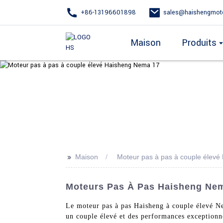
+86-13196601898
sales@haishengmot
Maison
Produits
>>
Maison
Moteur pas à pas à couple élev
Moteurs Pas À Pas Haisheng Nema
Le moteur pas à pas Haisheng à couple élevé N
un couple élevé et des performances exceptionne