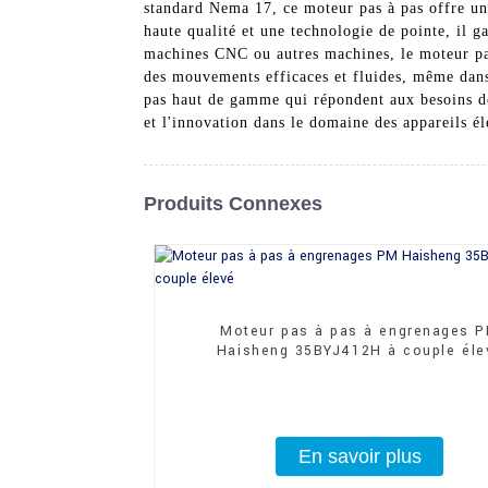
standard Nema 17, ce moteur pas à pas offre un
haute qualité et une technologie de pointe, il g
machines CNC ou autres machines, le moteur pa
des mouvements efficaces et fluides, même dans
pas haut de gamme qui répondent aux besoins de
et l'innovation dans le domaine des appareils él
Produits Connexes
Moteur pas à pas à engrenages 
Haisheng 35BYJ412H à couple éle
En savoir plus