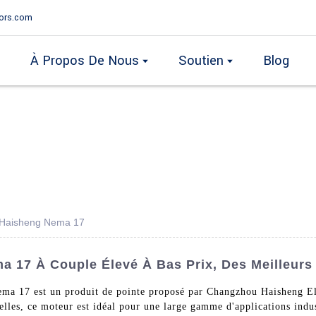
ors.com
À Propos De Nous
Soutien
Blog
é Haisheng Nema 17
 17 À Couple Élevé À Bas Prix, Des Meilleurs
ema 17 est un produit de pointe proposé par Changzhou Haisheng El
lles, ce moteur est idéal pour une large gamme d'applications indust