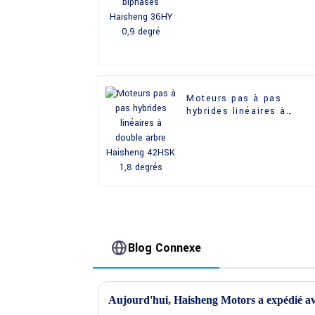
Haisheng 36HY 0,9 degr
Moteurs pas à pas
hybrides linéaires à
double arbre Haisheng
42HSK 1,8 degrés
Blog Connexe