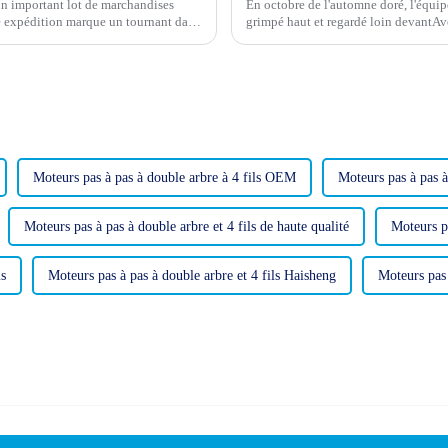
n important lot de marchandises
En octobre de l'automne doré, l'équi
tte expédition marque un tournant dans
grimpé haut et regardé loin devantAv
concurrence entre les entreprises est 
Moteurs pas à pas à double arbre à 4 fils OEM
Moteurs pas à pas à
Moteurs pas à pas à double arbre et 4 fils de haute qualité
Moteurs pa
ls
Moteurs pas à pas à double arbre et 4 fils Haisheng
Moteurs pas 