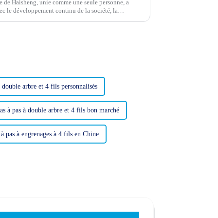
pe de Haisheng, unie comme une seule personne, a
ec le développement continu de la société, la
devenue plus...
 double arbre et 4 fils personnalisés
s à pas à double arbre et 4 fils bon marché
à pas à engrenages à 4 fils en Chine