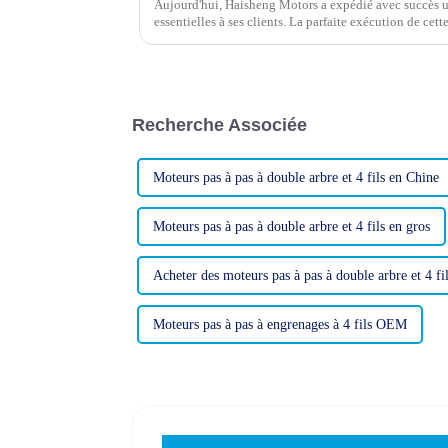
Aujourd'hui, Haisheng Motors a expédié avec succès u
essentielles à ses clients. La parfaite exécution de ce
l'engagement de l'entreprise à exceller…
Recherche Associée
Moteurs pas à pas à double arbre et 4 fils en Chine
Moteurs pas à pas à double arbre et 4 fils en gros
Acheter des moteurs pas à pas à double arbre et 4 fi
Moteurs pas à pas à engrenages à 4 fils OEM