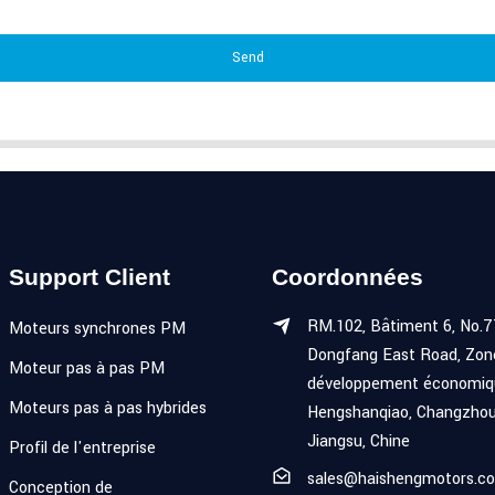
Send
Support Client
Coordonnées
RM.102, Bâtiment 6, No.7
Moteurs synchrones PM
Dongfang East Road, Zon
Moteur pas à pas PM
développement économiq
Moteurs pas à pas hybrides
Hengshanqiao, Changzhou
Jiangsu, Chine
Profil de l'entreprise
sales@haishengmotors.c
Conception de