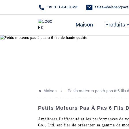
+86-13196601898
sales@haishengmot
Maison
Produits
>>
Maison
Petits moteurs pas à pas à 6 fils 
Petits Moteurs Pas À Pas 6 Fils
Améliorez l'efficacité et les performances de v
Co., Ltd. est fier de présenter sa gamme de mot