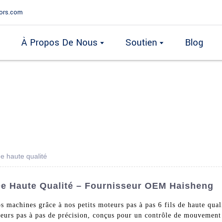
ors.com
À Propos De Nous
Soutien
Blog
de haute qualité
 De Haute Qualité – Fournisseur OEM Haisheng
os machines grâce à nos petits moteurs pas à pas 6 fils de haute qu
eurs pas à pas de précision, conçus pour un contrôle de mouvement f