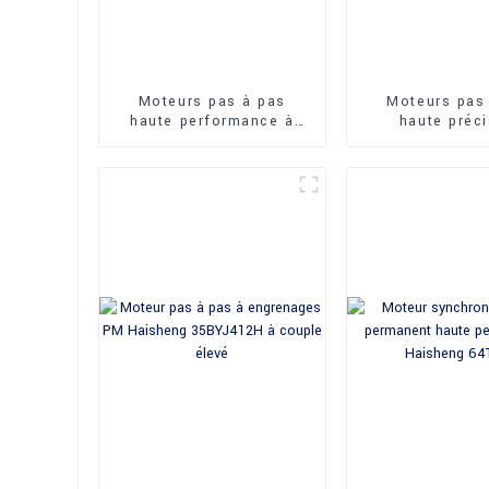
Moteurs pas à pas
Moteurs pas
haute performance à
haute préc
aimant permanent
Haisheng 35B
Haisheng 35BY35J