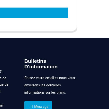
Bulletins
D'information
7,
Entrez votre email et nous vous
e de
ue de
enverrons les dernières
,
informations sur les plans.
om
Message