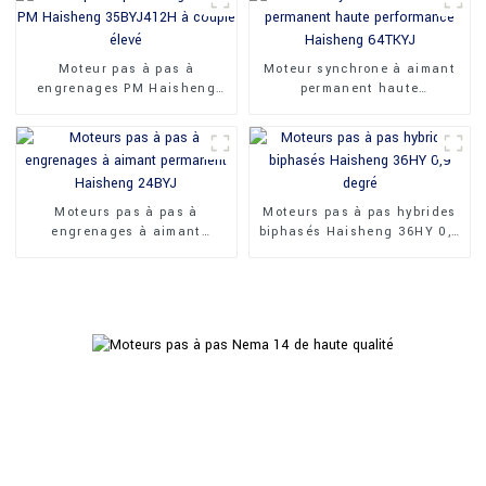
Moteur pas à pas à
Moteur synchrone à aimant
engrenages PM Haisheng
permanent haute
35BYJ412H à couple élevé
performance Haisheng
64TKYJ
Moteurs pas à pas à
Moteurs pas à pas hybrides
engrenages à aimant
biphasés Haisheng 36HY 0,9
permanent Haisheng 24BYJ
degré