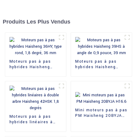
Produits Les Plus Vendus
Moteurs pas à pas
Moteurs pas à pas
hybrides Haisheng
hybrides Haisheng
36HY, type rond, 1,8
39HS à angle de
degré, 36 mm
0,9 pouce, 39 mm
Mini moteurs pas à pas
PM Haisheng 20BYJA
Moteurs pas à pas
H16.6
hybrides linéaires à
double arbre Haisheng
42HSK 1,8 degrés