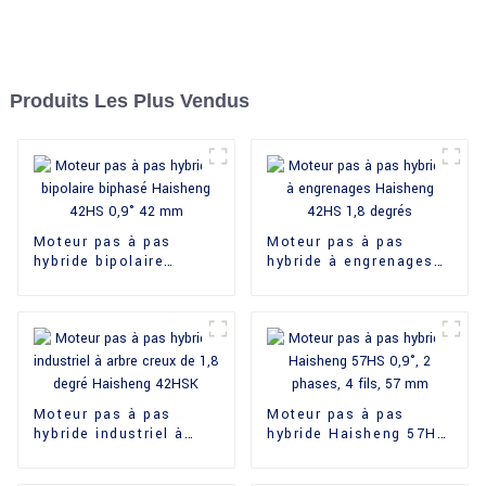
Produits Les Plus Vendus
Moteur pas à pas
Moteur pas à pas
hybride bipolaire
hybride à engrenages
biphasé Haisheng
Haisheng 42HS 1,8
42HS 0,9° 42 mm
degrés
Moteur pas à pas
Moteur pas à pas
hybride industriel à
hybride Haisheng 57HS
arbre creux de 1,8
0,9°, 2 phases, 4 fils,
degré Haisheng 42HSK
57 mm