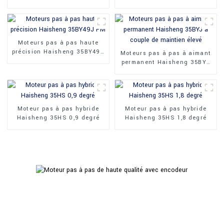
performance Haisheng
permanent Haisheng
64TKYJ
35BY35J
Moteurs pas à pas haute
précision Haisheng 35BY49J
Moteurs pas à pas à aimant
PM
permanent Haisheng 35BYJ
à couple de maintien élevé
Moteur pas à pas hybride
Moteur pas à pas hybride
Haisheng 35HS 0,9 degré
Haisheng 35HS 1,8 degré