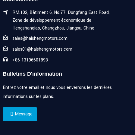
RM.102, Bâtiment 6, No.77, Dongfang East Road,
Zone de développement économique de
Hengshanqiao, Changzhou, Jiangsu, Chine
sales@haishengmotors.com
sales01@haishengmotors.com
+86-13196601898
Bulletins D'information
Entrez votre email et nous vous enverrons les dernières
informations sur les plans.
Message