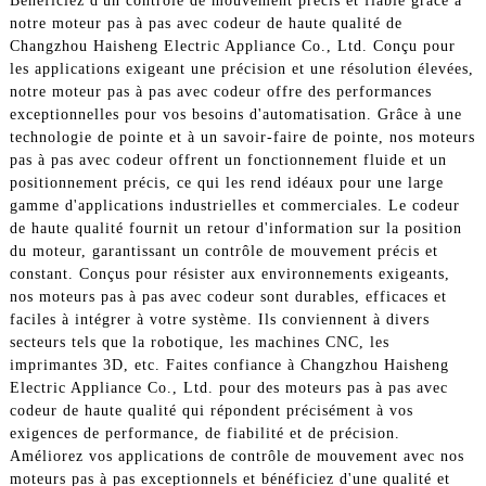
Bénéficiez d'un contrôle de mouvement précis et fiable grâce à
notre moteur pas à pas avec codeur de haute qualité de
Changzhou Haisheng Electric Appliance Co., Ltd. Conçu pour
les applications exigeant une précision et une résolution élevées,
notre moteur pas à pas avec codeur offre des performances
exceptionnelles pour vos besoins d'automatisation. Grâce à une
technologie de pointe et à un savoir-faire de pointe, nos moteurs
pas à pas avec codeur offrent un fonctionnement fluide et un
positionnement précis, ce qui les rend idéaux pour une large
gamme d'applications industrielles et commerciales. Le codeur
de haute qualité fournit un retour d'information sur la position
du moteur, garantissant un contrôle de mouvement précis et
constant. Conçus pour résister aux environnements exigeants,
nos moteurs pas à pas avec codeur sont durables, efficaces et
faciles à intégrer à votre système. Ils conviennent à divers
secteurs tels que la robotique, les machines CNC, les
imprimantes 3D, etc. Faites confiance à Changzhou Haisheng
Electric Appliance Co., Ltd. pour des moteurs pas à pas avec
codeur de haute qualité qui répondent précisément à vos
exigences de performance, de fiabilité et de précision.
Améliorez vos applications de contrôle de mouvement avec nos
moteurs pas à pas exceptionnels et bénéficiez d'une qualité et