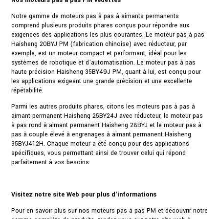
Nos moteurs pas à pas PM vedettes
Notre gamme de moteurs pas à pas à aimants permanents
comprend plusieurs produits phares conçus pour répondre aux
exigences des applications les plus courantes. Le moteur pas à pas
Haisheng 20BYJ PM (fabrication chinoise) avec réducteur, par
exemple, est un moteur compact et performant, idéal pour les
systèmes de robotique et d'automatisation. Le moteur pas à pas
haute précision Haisheng 35BY49J PM, quant à lui, est conçu pour
les applications exigeant une grande précision et une excellente
répétabilité.
Parmi les autres produits phares, citons les moteurs pas à pas à
aimant permanent Haisheng 25BY24J avec réducteur, le moteur pas
à pas rond à aimant permanent Haisheng 28BYJ et le moteur pas à
pas à couple élevé à engrenages à aimant permanent Haisheng
35BYJ412H. Chaque moteur a été conçu pour des applications
spécifiques, vous permettant ainsi de trouver celui qui répond
parfaitement à vos besoins.
Visitez notre site Web pour plus d'informations
Pour en savoir plus sur nos moteurs pas à pas PM et découvrir notre