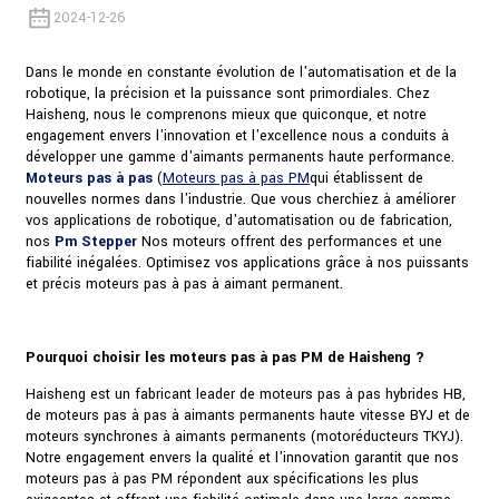
2024-12-26
Dans le monde en constante évolution de l'automatisation et de la
robotique, la précision et la puissance sont primordiales. Chez
Haisheng, nous le comprenons mieux que quiconque, et notre
engagement envers l'innovation et l'excellence nous a conduits à
développer une gamme d'aimants permanents haute performance.
Moteurs pas à pas
(
Moteurs pas à pas PM
qui établissent de
nouvelles normes dans l'industrie. Que vous cherchiez à améliorer
vos applications de robotique, d'automatisation ou de fabrication,
nos
Pm Stepper
Nos moteurs offrent des performances et une
fiabilité inégalées. Optimisez vos applications grâce à nos puissants
et précis moteurs pas à pas à aimant permanent.
Pourquoi choisir les moteurs pas à pas PM de Haisheng ?
Haisheng est un fabricant leader de moteurs pas à pas hybrides HB,
de moteurs pas à pas à aimants permanents haute vitesse BYJ et de
moteurs synchrones à aimants permanents (motoréducteurs TKYJ).
Notre engagement envers la qualité et l'innovation garantit que nos
moteurs pas à pas PM répondent aux spécifications les plus