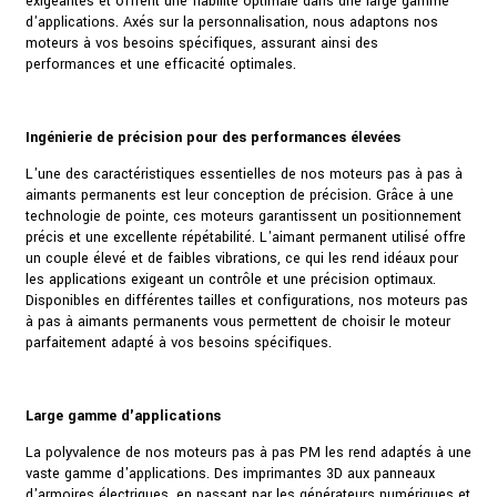
exigeantes et offrent une fiabilité optimale dans une large gamme
d'applications. Axés sur la personnalisation, nous adaptons nos
moteurs à vos besoins spécifiques, assurant ainsi des
performances et une efficacité optimales.
Ingénierie de précision pour des performances élevées
L'une des caractéristiques essentielles de nos moteurs pas à pas à
aimants permanents est leur conception de précision. Grâce à une
technologie de pointe, ces moteurs garantissent un positionnement
précis et une excellente répétabilité. L'aimant permanent utilisé offre
un couple élevé et de faibles vibrations, ce qui les rend idéaux pour
les applications exigeant un contrôle et une précision optimaux.
Disponibles en différentes tailles et configurations, nos moteurs pas
à pas à aimants permanents vous permettent de choisir le moteur
parfaitement adapté à vos besoins spécifiques.
Large gamme d'applications
La polyvalence de nos moteurs pas à pas PM les rend adaptés à une
vaste gamme d'applications. Des imprimantes 3D aux panneaux
d'armoires électriques, en passant par les générateurs numériques et