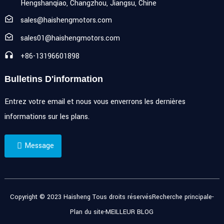
Hengshanqiao, Changzhou, Jiangsu, Chine
sales@haishengmotors.com
sales01@haishengmotors.com
+86-13196601898
Bulletins D'information
Entrez votre email et nous vous enverrons les dernières
informations sur les plans.
Message
Copyright © 2023 Haisheng Tous droits réservés
Recherche principale
-
Plan du site
-
MEILLEUR BLOG