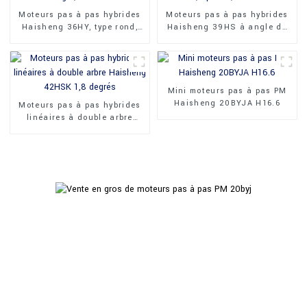
Moteurs pas à pas hybrides
Moteurs pas à pas hybrides
Haisheng 36HY, type rond,
Haisheng 39HS à angle de
1,8 degré, 36 mm
0,9 pouce, 39 mm
Mini moteurs pas à pas PM
Haisheng 20BYJA H16.6
Moteurs pas à pas hybrides
linéaires à double arbre
Haisheng 42HSK 1,8 degrés