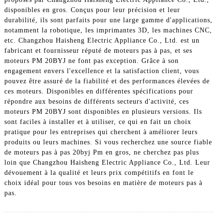
disponibles en gros. Conçus pour leur précision et leur
durabilité, ils sont parfaits pour une large gamme d'applications,
notamment la robotique, les imprimantes 3D, les machines CNC,
etc. Changzhou Haisheng Electric Appliance Co., Ltd. est un
fabricant et fournisseur réputé de moteurs pas à pas, et ses
moteurs PM 20BYJ ne font pas exception. Grâce à son
engagement envers l'excellence et la satisfaction client, vous
pouvez être assuré de la fiabilité et des performances élevées de
ces moteurs. Disponibles en différentes spécifications pour
répondre aux besoins de différents secteurs d'activité, ces
moteurs PM 20BYJ sont disponibles en plusieurs versions. Ils
sont faciles à installer et à utiliser, ce qui en fait un choix
pratique pour les entreprises qui cherchent à améliorer leurs
produits ou leurs machines. Si vous recherchez une source fiable
de moteurs pas à pas 20byj Pm en gros, ne cherchez pas plus
loin que Changzhou Haisheng Electric Appliance Co., Ltd. Leur
dévouement à la qualité et leurs prix compétitifs en font le
choix idéal pour tous vos besoins en matière de moteurs pas à
pas.