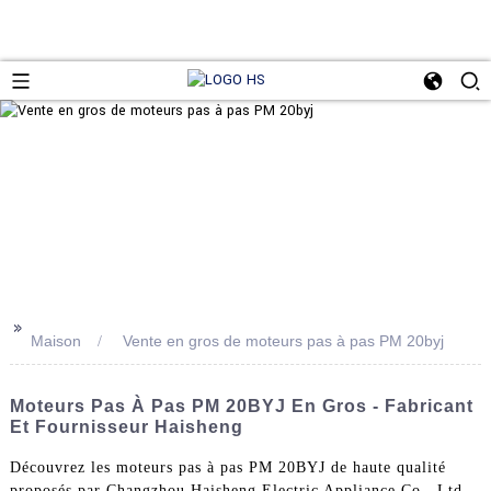
>>
Maison
Vente en gros de moteurs pas à pas PM 20byj
Moteurs Pas À Pas PM 20BYJ En Gros - Fabricant
Et Fournisseur Haisheng
Découvrez les moteurs pas à pas PM 20BYJ de haute qualité
proposés par Changzhou Haisheng Electric Appliance Co., Ltd.,