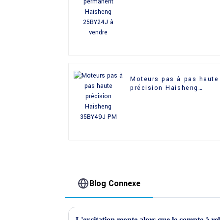
Haisheng 25BY24J à
vendre
Moteurs pas à pas haute
précision Haisheng
35BY49J PM
Blog Connexe