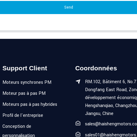
Send
Support Client
Coordonnées
RM.102, Bâtiment 6, No.7
Moteurs synchrones PM
Dongfang East Road, Zon
Moteur pas à pas PM
développement économiq
Moteurs pas à pas hybrides
Hengshanqiao, Changzhou
Jiangsu, Chine
Profil de l'entreprise
sales@haishengmotors.c
Conception de
sales01@haishengmotors
personnalisation