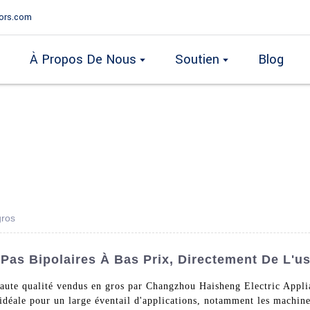
ors.com
À Propos De Nous
Soutien
Blog
gros
Pas Bipolaires À Bas Prix, Directement De L'u
haute qualité vendus en gros par Changzhou Haisheng Electric Appli
on idéale pour un large éventail d'applications, notamment les mach