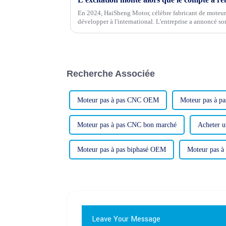
En 2024, HaiSheng Motor, célèbre fabricant de moteurs 
développer à l'international. L'entreprise a annoncé so
étrangers...
Recherche Associée
Moteur pas à pas CNC OEM
Moteur pas à pa
Moteur pas à pas CNC bon marché
Acheter u
Moteur pas à pas biphasé OEM
Moteur pas à 
Leave Your Message