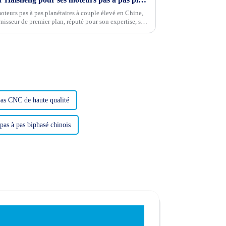
teurs pas à pas planétaires à couple élevé en Chine,
isseur de premier plan, réputé pour son expertise, sa
uits.
pas CNC de haute qualité
pas à pas biphasé chinois