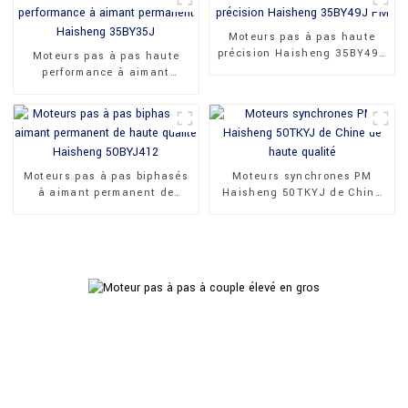
Moteurs pas à pas haute
précision Haisheng 35BY49J
Moteurs pas à pas haute
PM
performance à aimant
permanent Haisheng
35BY35J
Moteurs pas à pas biphasés
Moteurs synchrones PM
à aimant permanent de
Haisheng 50TKYJ de Chine
haute qualité Haisheng
de haute qualité
50BYJ412