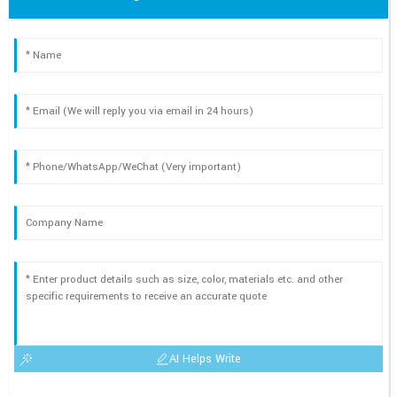
AI Helps Write