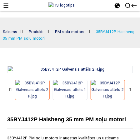
Sākums
Produkti
PM soļu motors
35BYJ412P Haisheng
35 mm PM soļu motori
35BYJ412P Haisheng 35 mm PM soļu motori
35BYJ412P PM soļu motors ir augstas kvalitātes un uzticams