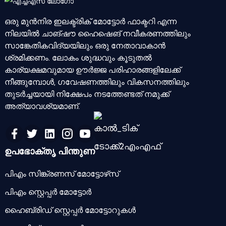
ഒരു മുൻനിര ഇലക്ട്രിക് മോട്ടോർ ഫാക്ടറി എന്ന
നിലയിൽ ചാങ്‌ഷൗ ഹൈഷെങ് നവീകരണത്തിലും
സാങ്കേതികവിദ്യയിലും ഒരു നേതാവാകാൻ
ശ്രമിക്കണം. ലോകം ശുദ്ധവും കൂടുതൽ
കാര്യക്ഷമവുമായ ഊർജ്ജ പരിഹാരങ്ങളിലേക്ക്
നീങ്ങുമ്പോൾ, ഗവേഷണത്തിലും വികസനത്തിലും
തുടർച്ചയായി നിക്ഷേപം നടത്തേണ്ടത് നമുക്ക്
അത്യാവശ്യമാണ്.
ഉപഭോക്തൃ പിന്തുണ
പിഎം സിങ്ക്രണസ് മോട്ടോഴ്‌സ്
പിഎം സ്റ്റെപ്പർ മോട്ടോർ
ഹൈബ്രിഡ് സ്റ്റെപ്പർ മോട്ടോറുകൾ