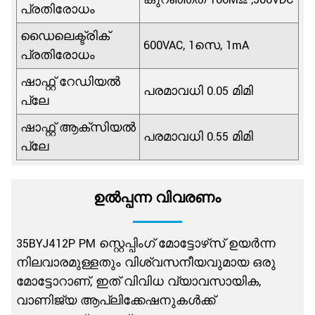
പ്രതിരോധം
ഡൈലെക്ട്രിക്
600VAC, 1സെ, 1mA
പ്രതിരോധം
ഷാഫ്റ്റ് റേഡിയൽ
പരമാവധി 0.05 മിമി
പ്ലേ
ഷാഫ്റ്റ് ആക്സിയൽ
പരമാവധി 0.55 മിമി
പ്ലേ
ഉൽപ്പന്ന വിവരണം
35BYJ412P PM സ്റ്റെപ്പിംഗ് മോട്ടോഴ്‌സ് ഉയർന്ന
നിലവാരമുള്ളതും വിശ്വസനീയവുമായ ഒരു
മോട്ടോറാണ്, ഇത് വിവിധ വ്യാവസായിക,
വാണിജ്യ ആപ്ലിക്കേഷനുകൾക്ക്