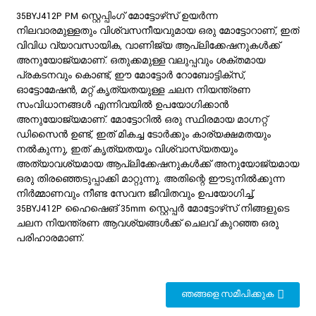
35BYJ412P PM സ്റ്റെപ്പിംഗ് മോട്ടോഴ്‌സ് ഉയർന്ന
നിലവാരമുള്ളതും വിശ്വസനീയവുമായ ഒരു മോട്ടോറാണ്, ഇത്
വിവിധ വ്യാവസായിക, വാണിജ്യ ആപ്ലിക്കേഷനുകൾക്ക്
അനുയോജ്യമാണ്. ഒതുക്കമുള്ള വലുപ്പവും ശക്തമായ
പ്രകടനവും കൊണ്ട്, ഈ മോട്ടോർ റോബോട്ടിക്സ്,
ഓട്ടോമേഷൻ, മറ്റ് കൃത്യതയുള്ള ചലന നിയന്ത്രണ
സംവിധാനങ്ങൾ എന്നിവയിൽ ഉപയോഗിക്കാൻ
അനുയോജ്യമാണ്. മോട്ടോറിൽ ഒരു സ്ഥിരമായ മാഗ്നറ്റ്
ഡിസൈൻ ഉണ്ട്, ഇത് മികച്ച ടോർക്കും കാര്യക്ഷമതയും
നൽകുന്നു, ഇത് കൃത്യതയും വിശ്വാസ്യതയും
അത്യാവശ്യമായ ആപ്ലിക്കേഷനുകൾക്ക് അനുയോജ്യമായ
ഒരു തിരഞ്ഞെടുപ്പാക്കി മാറ്റുന്നു. അതിന്റെ ഈടുനിൽക്കുന്ന
നിർമ്മാണവും നീണ്ട സേവന ജീവിതവും ഉപയോഗിച്ച്,
35BYJ412P ഹൈഷെങ് 35mm സ്റ്റെപ്പർ മോട്ടോഴ്‌സ് നിങ്ങളുടെ
ചലന നിയന്ത്രണ ആവശ്യങ്ങൾക്ക് ചെലവ് കുറഞ്ഞ ഒരു
പരിഹാരമാണ്.
ഞങ്ങളെ സമീപിക്കുക