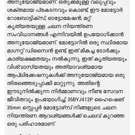
അനുയോജ്യമാണ്. ഒതുക്കമുള്ള വലുപ്പവും
ശക്തമായ പ്രകടനവും കൊണ്ട്, ഈ മോട്ടോർ
റോബോട്ടിക്സ്, ഓട്ടോമേഷൻ, മറ്റ്
കൃത്യതയുള്ള ചലന നിയന്ത്രണ
സംവിധാനങ്ങൾ എന്നിവയിൽ ഉപയോഗിക്കാൻ
അനുയോജ്യമാണ്. മോട്ടോറിൽ ഒരു സ്ഥിരമായ
മാഗ്നറ്റ് ഡിസൈൻ ഉണ്ട്, ഇത് മികച്ച ടോർക്കും
കാര്യക്ഷമതയും നൽകുന്നു, ഇത് കൃത്യതയും
വിശ്വാസ്യതയും അത്യാവശ്യമായ
ആപ്ലിക്കേഷനുകൾക്ക് അനുയോജ്യമായ ഒരു
തിരഞ്ഞെടുപ്പാക്കി മാറ്റുന്നു. അതിന്റെ
ഈടുനിൽക്കുന്ന നിർമ്മാണവും നീണ്ട സേവന
ജീവിതവും ഉപയോഗിച്ച്, 35BYJ412P ഹൈഷെങ്
35mm സ്റ്റെപ്പർ മോട്ടോഴ്‌സ് നിങ്ങളുടെ ചലന
നിയന്ത്രണ ആവശ്യങ്ങൾക്ക് ചെലവ് കുറഞ്ഞ
ഒരു പരിഹാരമാണ്.