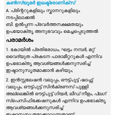
കൺസ്യൂമർ ഇലക്ട്രോണിക്സ്
A. പ്രിന്ററുകളിലും സ്കാനറുകളിലും
നടപ്പിലാക്കൽ
ബി. ഉൽപ്പന്ന പ്രവർത്തനക്ഷമതയും
ഉപയോക്തൃ അനുഭവവും മെച്ചപ്പെടുത്തൽ
പരാമർശം
1. കോയിൽ പ്രതിരോധം, ഘട്ടം നമ്പർ, മറ്റ്
വൈദ്യുത പ്രകടന പാരാമീറ്ററുകൾ എന്നിവ
ഉപഭോക്തൃ ആവശ്യങ്ങൾക്കനുസരിച്ച്
ഇഷ്ടാനുസൃതമാക്കാൻ കഴിയും;
2. ഇൻസ്റ്റലേഷൻ വലുപ്പം, ഔട്ട്‌പുട്ട് ഷാഫ്റ്റ്
വലുപ്പം, ഔട്ട്‌പുട്ട് സിൻക്രണസ് പുള്ളി
അല്ലെങ്കിൽ ഔട്ട്‌പുട്ട് ഗിയർ, ലീഡ് നീളം, പ്ലഗ്
സ്പെസിഫിക്കേഷനുകൾ എന്നിവ ഉപഭോക്തൃ
ആവശ്യങ്ങൾക്കനുസരിച്ച്
ഇഷ്ടാനുസൃതമാക്കാവുന്നതാണ്;