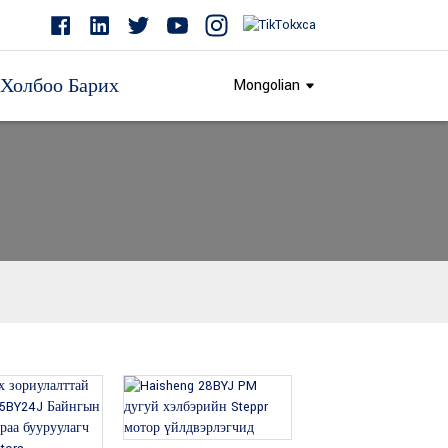
Холбоо Барих
Mongolian