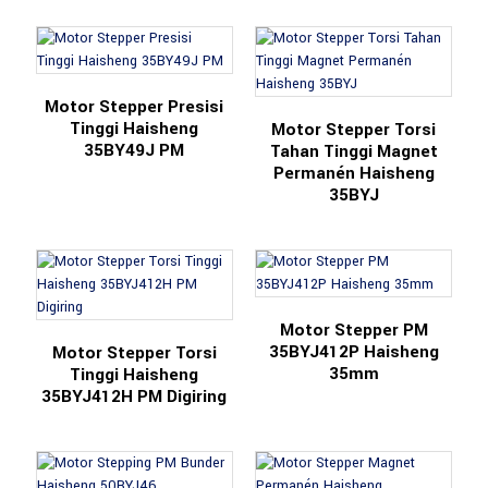
Motor Stepper Presisi
Tinggi Haisheng
Motor Stepper Torsi
35BY49J PM
Tahan Tinggi Magnet
Permanén Haisheng
35BYJ
Motor Stepper PM
35BYJ412P Haisheng
Motor Stepper Torsi
35mm
Tinggi Haisheng
35BYJ412H PM Digiring