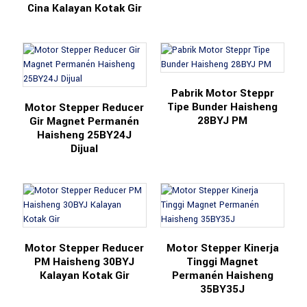
Cina Kalayan Kotak Gir
Pabrik Motor Steppr
Tipe Bunder Haisheng
Motor Stepper Reducer
28BYJ PM
Gir Magnet Permanén
Haisheng 25BY24J
Dijual
Motor Stepper Reducer
Motor Stepper Kinerja
PM Haisheng 30BYJ
Tinggi Magnet
Kalayan Kotak Gir
Permanén Haisheng
35BY35J