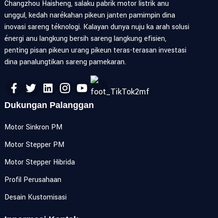
Changzhou Haisheng, salaku pabrik motor listrik anu
unggul, kedah narékahan pikeun janten pamimpin dina
inovasi sareng téknologi. Kalayan dunya nuju ka arah solusi
énergi anu langkung bersih sareng langkung efisien,
penting pisan pikeun urang pikeun teras-terasan investasi
dina panalungtikan sareng pamekaran.
Dukungan Palanggan
Motor Sinkron PM
Motor Stepper PM
Motor Stepper Hibrida
Profil Perusahaan
Desain Kustomisasi