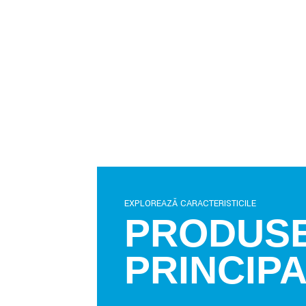
EXPLOREAZĂ CARACTERISTICILE
PRODUS
PRINCIP