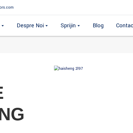
ors.com
Despre Noi
Sprijin
Blog
Contac
E
ENG