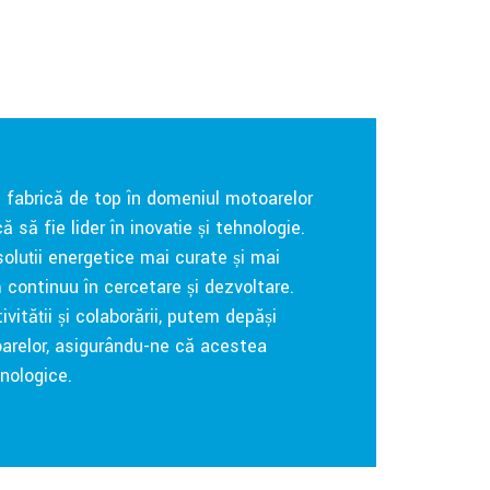
 fabrică de top în domeniul motoarelor
ă să fie lider în inovație și tehnologie.
oluții energetice mai curate și mai
 continuu în cercetare și dezvoltare.
vității și colaborării, putem depăși
otoarelor, asigurându-ne că acestea
nologice.