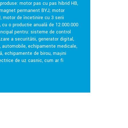
e produse: motor pas cu pas hibrid HB,
u magnet permanent BYJ; motor
motor de încetinire cu 3 serii
i, cu o producție anuală de 12.000.000
rincipal pentru: sisteme de control
are a securității, generator digital,
at, automobile, echipamente medicale,
că, echipamente de birou, mașini
ectrice de uz casnic, cum ar fi