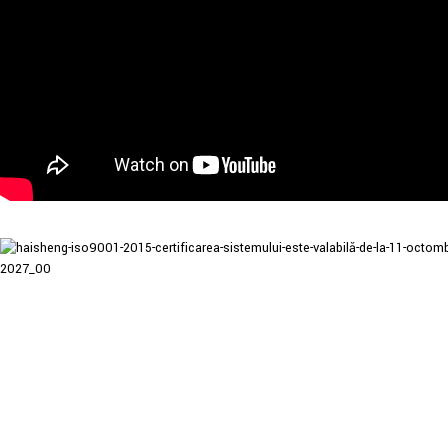
ÎN CHINA, PESTE
DIGITALE CU FREC