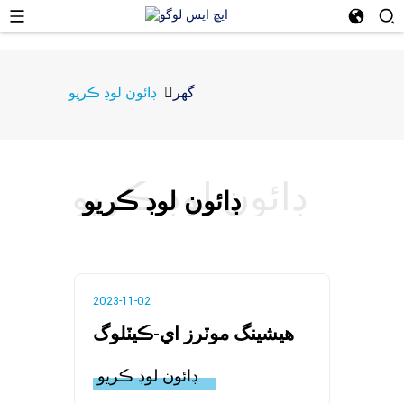
گھر
ڊائون لوڊ ڪريو
ڊائون لوڊ ڪريو
ڊائون لوڊ ڪريو
2023-11-02
هيشينگ موٽرز اي-ڪيٽلوگ
ڊائون لوڊ ڪريو