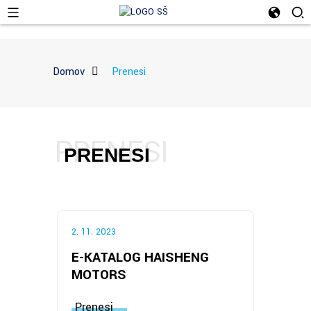
Domov
Prenesi
PRENESI
PRENESI
2. 11. 2023
E-KATALOG HAISHENG
MOTORS
Prenesi