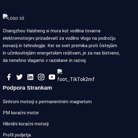
Changzhou Haisheng si mora kot vodilna tovarna
elektromotorjev prizadevati za vodilno vlogo na področju
inovacij in tehnologije. Ker se svet premika proti čistejšim
in učinkovitejšim energetskim rešitvam, je za nas bistveno,
da nenehno vlagamo v raziskave in razvoj.
Podpora Strankam
Sinhroni motorji s permanentnim magnetom
PM koračni motor
Hibridni koračni motorji
Profil podjetja