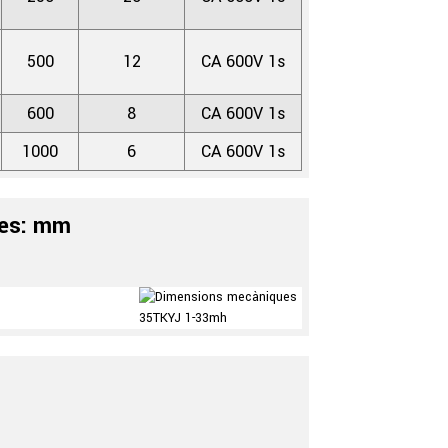
500
12
CA 600V 1s
600
8
CA 600V 1s
1000
6
CA 600V 1s
es: mm