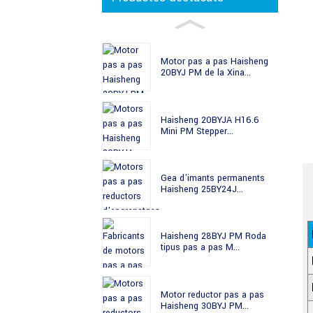
Motor pas a pas Haisheng
20BYJ PM de la Xina...
Haisheng 20BYJA H16.6
Mini PM Stepper...
Gea d'imants permanents
Haisheng 25BY24J...
Haisheng 28BYJ PM Roda
tipus pas a pas M...
Motor reductor pas a pas
Haisheng 30BYJ PM...