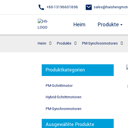
+86-13196601898
sales@haishengmot
Heim
Produkte
Heim
Produkte
PM-Synchronmotoren
Produktkategorien
PM-Schrittmotor
Hybrid-Schrittmotoren
PM-Synchronmotoren
Ausgewählte Produkte