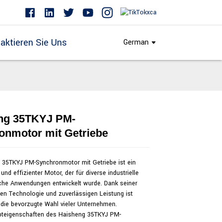
aktieren Sie Uns
German
ng 35TKYJ PM-
Loading...
Loading...
onmotor mit Getriebe
 35TKYJ PM-Synchronmotor mit Getriebe ist ein
und effizienter Motor, der für diverse industrielle
che Anwendungen entwickelt wurde. Dank seiner
chen Technologie und zuverlässigen Leistung ist
 die bevorzugte Wahl vieler Unternehmen.
pteigenschaften des Haisheng 35TKYJ PM-