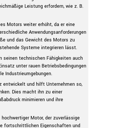
eichmäßige Leistung erfordern, wie z. B.
ses Motors weiter erhöht, da er eine
terschiedliche Anwendungsanforderungen
röße und das Gewicht des Motors zu
estehende Systeme integrieren lässt.
 seinen technischen Fähigkeiten auch
 Einsatz unter rauen Betriebsbedingungen
lle Industrieumgebungen.
z entwickelt und hilft Unternehmen so,
nken. Dies macht ihn zu einer
ußabdruck minimieren und ihre
hochwertiger Motor, der zuverlässige
ne fortschrittlichen Eigenschaften und