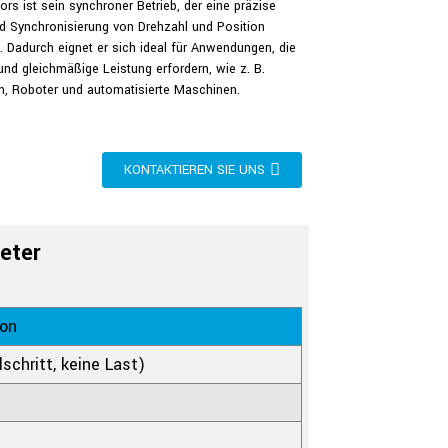
s ist sein synchroner Betrieb, der eine präzise
d Synchronisierung von Drehzahl und Position
. Dadurch eignet er sich ideal für Anwendungen, die
nd gleichmäßige Leistung erfordern, wie z. B.
n, Roboter und automatisierte Maschinen.
KONTAKTIEREN SIE UNS
eter
ion
schritt, keine Last)