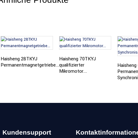
Haisheng 28TKYJ
Haisheng 70TKYJ
Permanentmagnetgetriebe...
qualifizierter
Haisheng
Mikromotor...
Permanen
Synchroni
Kundensupport
Kontaktinformation