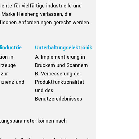
te für vielfältige industrielle und
Marke Haisheng verlassen, die
zifischen Anforderungen gerecht werden.
industrie
Unterhaltungselektronik
tion in
A. Implementierung in
hrzeuge
Druckern und Scannern
 zur
B. Verbesserung der
fizienz und
Produktfunktionalität
und des
Benutzererlebnisses
istungsparameter können nach