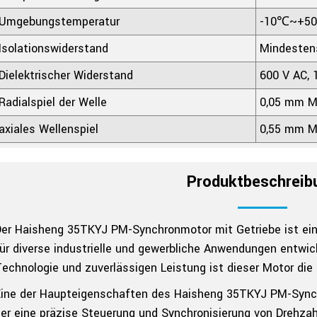
Umgebungstemperatur
-10℃~+5
Isolationswiderstand
Mindesten
Dielektrischer Widerstand
600 V AC, 
Radialspiel der Welle
0,05 mm M
axiales Wellenspiel
0,55 mm M
Produktbeschreib
er Haisheng 35TKYJ PM-Synchronmotor mit Getriebe ist ein 
ür diverse industrielle und gewerbliche Anwendungen entwick
echnologie und zuverlässigen Leistung ist dieser Motor die
ine der Haupteigenschaften des Haisheng 35TKYJ PM-Synchr
er eine präzise Steuerung und Synchronisierung von Drehzah