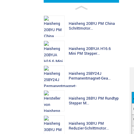
Haisheng 20BYJ PM China
Schrittmotor...
Haisheng 20BYJA H16.6
Mini PM Stepper...
Haisheng 25BY24J
Permanentmagnet-Gea...
Haisheng 28BYJ PM Rundtyp
Stepper M...
Haisheng 30BYJ PM
Reduzier-Schrittmotor...