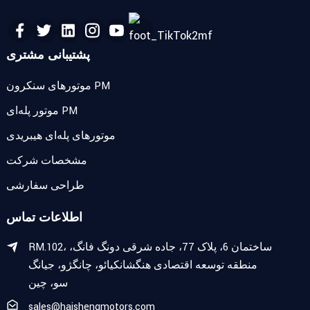
پشتیبانی مشتری
موتورهای سنکرون PM
موتور پله‌ای PM
موتورهای پله‌ای هیبریدی
مشخصات شرکت
طراحی سفارشی
اطلاعات تماس
RM.102، ساختمان 6، پلاک 77، جاده شرقی دونگ فانگ،
منطقه توسعه اقتصادی هنگشانکیائو، چانگژو، جیانگ
سو، چین
sales@haishengmotors.com