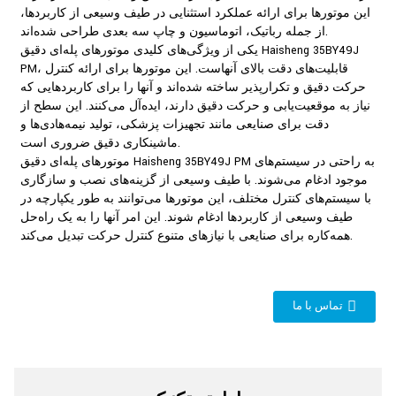
این موتورها برای ارائه عملکرد استثنایی در طیف وسیعی از کاربردها،
از جمله رباتیک، اتوماسیون و چاپ سه بعدی طراحی شده‌اند.
یکی از ویژگی‌های کلیدی موتورهای پله‌ای دقیق Haisheng 35BY49J
PM، قابلیت‌های دقت بالای آنهاست. این موتورها برای ارائه کنترل
حرکت دقیق و تکرارپذیر ساخته شده‌اند و آنها را برای کاربردهایی که
نیاز به موقعیت‌یابی و حرکت دقیق دارند، ایده‌آل می‌کنند. این سطح از
دقت برای صنایعی مانند تجهیزات پزشکی، تولید نیمه‌هادی‌ها و
ماشینکاری دقیق ضروری است.
موتورهای پله‌ای دقیق Haisheng 35BY49J PM به راحتی در سیستم‌های
موجود ادغام می‌شوند. با طیف وسیعی از گزینه‌های نصب و سازگاری
با سیستم‌های کنترل مختلف، این موتورها می‌توانند به طور یکپارچه در
طیف وسیعی از کاربردها ادغام شوند. این امر آنها را به یک راه‌حل
همه‌کاره برای صنایعی با نیازهای متنوع کنترل حرکت تبدیل می‌کند.
تماس با ما