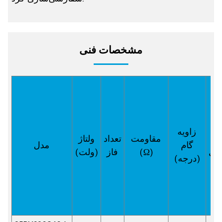
مشخصات فنی
زاویه
ت
مقاومت
تعداد
ولتاژ
گام
مدل
ندی
(Ω)
فاز
(ولت)
(درجه)