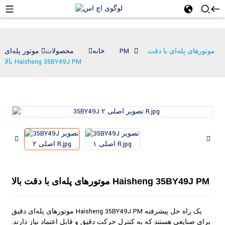
موتورهای پله‌ای با دقت
موتور پله‌ای PM
خانه
محصولات
بالا Haisheng 35BY49J PM
موتورهای پله‌ای با دقت بالا Haisheng 35BY49J PM
موتورهای پله‌ای دقیق Haisheng 35BY49J PM یک راه حل پیشرفته
برای صنایعی هستند که به کنترل حرکت دقیق و قابل اعتماد نیاز دارند.