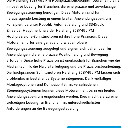
Die Haisheng 35BY49J PM Hochpräzisions-Schrittmotoren sind eine
innovative Lösung für Branchen, die eine präzise und zuverlässige
Bewegungssteuerung benötigen. Diese Motoren sind für
herausragende Leistung in einem breiten Anwendungsspektrum
konzipiert, darunter Robotik, Automatisierung und 3D-Druck.
Eines der Hauptmerkmale der Haisheng 35BY49J PM
Hochpräzisions-Schrittmotoren ist ihre hohe Präzision. Diese
Motoren sind für eine genaue und wiederholbare
Bewegungssteuerung ausgelegt und eignen sich daher ideal für
Anwendungen, die eine präzise Positionierung und Bewegung
erfordern. Diese hohe Präzision ist unerlässlich für Branchen wie die
Medizintechnik, die Halbleiterfertigung und die Präzisionsbearbeitung.
Die hochpräzisen Schrittmotoren Haisheng 35BY49J PM lassen sich
problemlos in bestehende Systeme integrieren. Dank vielfältiger
Montageoptionen und Kompatibilität mit verschiedenen
Steuerungssystemen können diese Motoren nahtlos in ein breites
Anwendungsspektrum eingebunden werden. Dies macht sie zu einer
vielseitigen Lösung für Branchen mit unterschiedlichsten
Anforderungen an die Bewegungssteuerung.