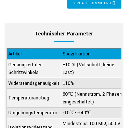
KONTAKTIEREN SIE UNS
Technischer Parameter
Artikel
Spezifikation
Genauigkeit des
±10 % (Vollschritt, keine
Schrittwinkels
Last)
Widerstandsgenauigkeit
±10%
60℃ (Nennstrom, 2 Phasen
Temperaturanstieg
eingeschaltet)
Umgebungstemperatur
-10℃~+40℃
Mindestens 100 MΩ, 500 V
Isolationswiderstand