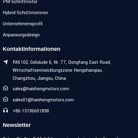
PM-Schrittmotor
Hybrid-Schrittmotoren
Unternehmensprofil
Anpassungsdesign
Kontaktinformationen
RM.102, Gebäude 6, Nr. 77, Dongfang East Road,
Wirtschaftsentwicklungszone Hengshanqiao,
Changzhou, Jiangsu, China
sales@haishengmotors.com
sales01@haishengmotors.com
+86-13196601898
Newsletter