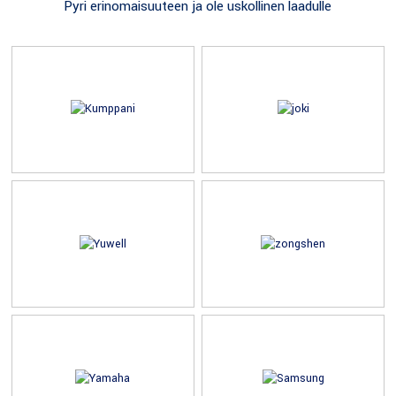
Pyri erinomaisuuteen ja ole uskollinen laadulle