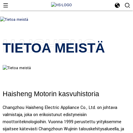
HAISHENG
TIETOA MEISTÄ
Haisheng Motorin kasvuhistoria
Changzhou Haisheng Electric Appliance Co., Ltd. on johtava
valmistaja, joka on erikoistunut edistyneisiin
moottoriteknologioihin. Vuonna 1999 perustettu yrityksemme
sijaitsee kätevästi Changzhoun Wujinin talouskehitysalueella, ja