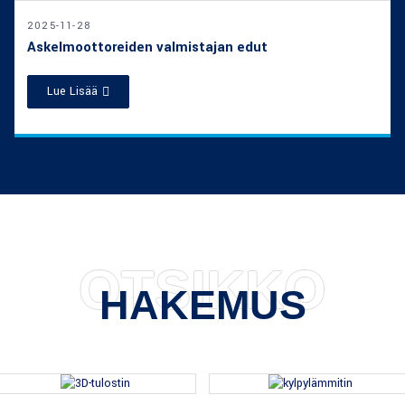
2025-11-28
Askelmoottoreiden valmistajan edut
Lue Lisää
OTSIKKO
HAKEMUS