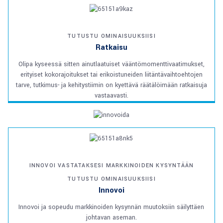
TUTUSTU OMINAISUUKSIISI
Ratkaisu
Olipa kyseessä sitten ainutlaatuiset vääntömomenttivaatimukset,
erityiset kokorajoitukset tai erikoistuneiden liitäntävaihtoehtojen
tarve, tutkimus- ja kehitystiimin on kyettävä räätälöimään ratkaisuja
vastaavasti.
INNOVOI VASTATAKSESI MARKKINOIDEN KYSYNTÄÄN
TUTUSTU OMINAISUUKSIISI
Innovoi
Innovoi ja sopeudu markkinoiden kysynnän muutoksiin säilyttäen
johtavan aseman.