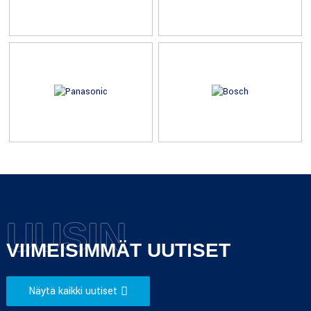
UUSIN
VIIMEISIMMÄT UUTISET
Näytä kaikki uutiset