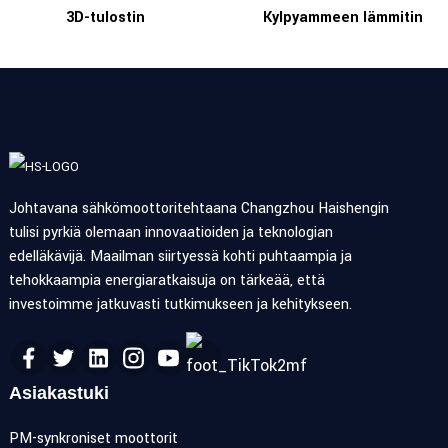
3D-tulostin
Kylpyammeen lämmitin
Johtavana sähkömoottoritehtaana Changzhou Haishengin
tulisi pyrkiä olemaan innovaatioiden ja teknologian
edelläkävijä. Maailman siirtyessä kohti puhtaampia ja
tehokkaampia energiaratkaisuja on tärkeää, että
investoimme jatkuvasti tutkimukseen ja kehitykseen.
Asiakastuki
PM-synkroniset moottorit