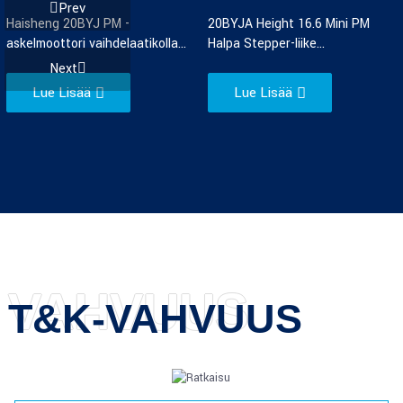
Haisheng 20BYJ PM -
20BYJA Height 16.6 Mini PM
askelmoottori vaihdelaatikolla...
Halpa Stepper-liike...
Lue Lisää
Lue Lisää
VAHVUUS
T&K-VAHVUUS