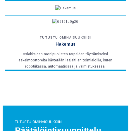
TUTUSTU OMINAISUUKSIISI
Hakemus
Asiakkaiden monipuolisten tarpeiden täyttämiseksi
askelmoottoreita käytetään laajalti eri toimialoilla, kuten
robotiikassa, automaatiossa ja valmistuksessa.
TUTUSTU OMINAISUUKSIIN
Räätälöintisuunnittelu