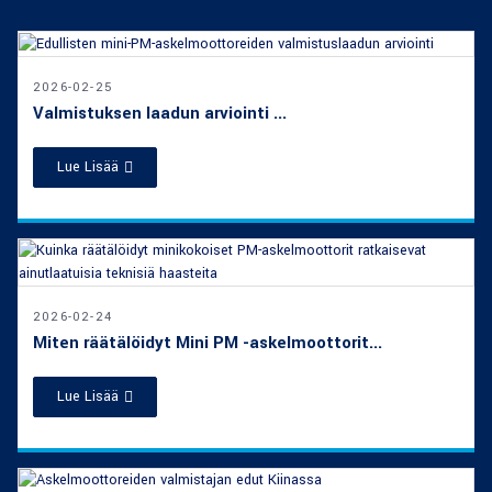
2026-02-25
Valmistuksen laadun arviointi ...
Lue Lisää
2026-02-24
Miten räätälöidyt Mini PM -askelmoottorit...
Lue Lisää