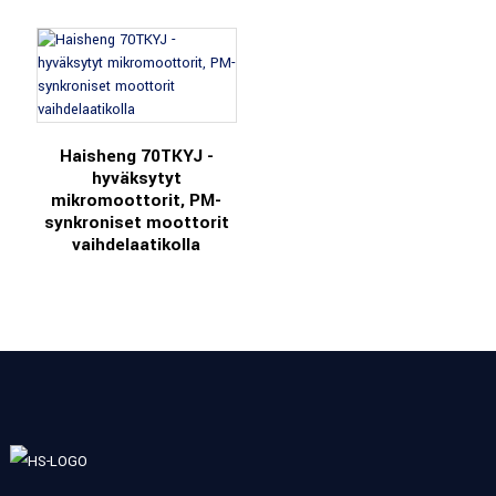
Haisheng 70TKYJ -
hyväksytyt
mikromoottorit, PM-
synkroniset moottorit
vaihdelaatikolla