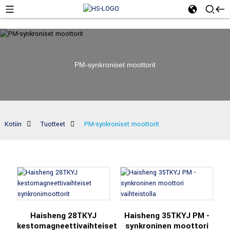
PM-synkroniset moottorit
Kotiin
Tuotteet
PM-synkroniset moottorit
Haisheng 28TKYJ
Haisheng 35TKYJ PM -
kestomagneettivaihteiset
synkroninen moottori