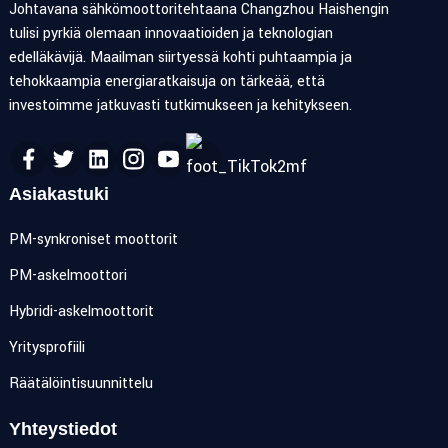
Johtavana sähkömoottoritehtaana Changzhou Haishengin
tulisi pyrkiä olemaan innovaatioiden ja teknologian
edelläkävijä. Maailman siirtyessä kohti puhtaampia ja
tehokkaampia energiaratkaisuja on tärkeää, että
investoimme jatkuvasti tutkimukseen ja kehitykseen.
Asiakastuki
PM-synkroniset moottorit
PM-askelmoottori
Hybridi-askelmoottorit
Yritysprofiili
Räätälöintisuunnittelu
Yhteystiedot