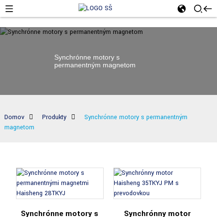
Synchrónne motory s
permanentným magnetom
Domov
Produkty
Synchrónne motory s permanentným
magnetom
Synchrónne motory s
Synchrónny motor