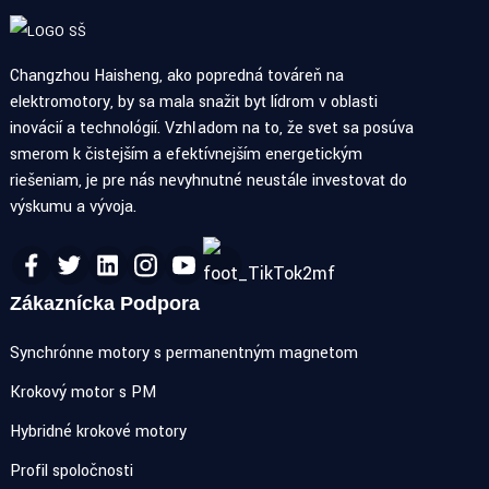
Changzhou Haisheng, ako popredná továreň na
elektromotory, by sa mala snažiť byť lídrom v oblasti
inovácií a technológií. Vzhľadom na to, že svet sa posúva
smerom k čistejším a efektívnejším energetickým
riešeniam, je pre nás nevyhnutné neustále investovať do
výskumu a vývoja.
Zákaznícka Podpora
Synchrónne motory s permanentným magnetom
Krokový motor s PM
Hybridné krokové motory
Profil spoločnosti