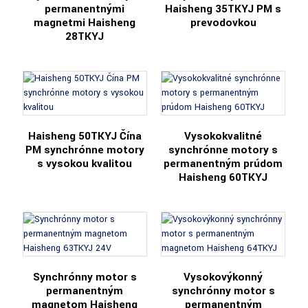
permanentnými
Haisheng 35TKYJ PM s
magnetmi Haisheng
prevodovkou
28TKYJ
Haisheng 50TKYJ Čína
Vysokokvalitné
PM synchrónne motory
synchrónne motory s
s vysokou kvalitou
permanentným prúdom
Haisheng 60TKYJ
Synchrónny motor s
Vysokovýkonný
permanentným
synchrónny motor s
magnetom Haisheng
permanentným