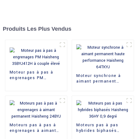
Produits Les Plus Vendus
Moteur pas à pas à
Moteur synchrone à
engrenages PM
aimant permanent
Haisheng 35BYJ412H à
haute performance
couple élevé
Haisheng 64TKYJ
Moteurs pas à pas à
Moteurs pas à pas
engrenages à aimant
hybrides biphasés
permanent Haisheng
Haisheng 36HY 0,9