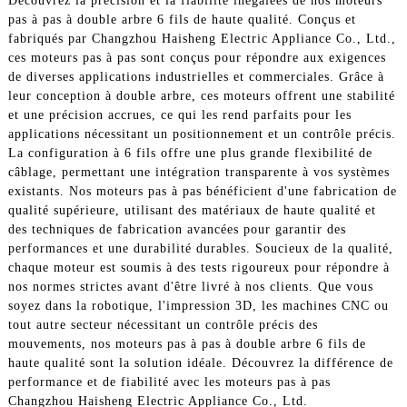
Découvrez la précision et la fiabilité inégalées de nos moteurs
pas à pas à double arbre 6 fils de haute qualité. Conçus et
fabriqués par Changzhou Haisheng Electric Appliance Co., Ltd.,
ces moteurs pas à pas sont conçus pour répondre aux exigences
de diverses applications industrielles et commerciales. Grâce à
leur conception à double arbre, ces moteurs offrent une stabilité
et une précision accrues, ce qui les rend parfaits pour les
applications nécessitant un positionnement et un contrôle précis.
La configuration à 6 fils offre une plus grande flexibilité de
câblage, permettant une intégration transparente à vos systèmes
existants. Nos moteurs pas à pas bénéficient d'une fabrication de
qualité supérieure, utilisant des matériaux de haute qualité et
des techniques de fabrication avancées pour garantir des
performances et une durabilité durables. Soucieux de la qualité,
chaque moteur est soumis à des tests rigoureux pour répondre à
nos normes strictes avant d'être livré à nos clients. Que vous
soyez dans la robotique, l'impression 3D, les machines CNC ou
tout autre secteur nécessitant un contrôle précis des
mouvements, nos moteurs pas à pas à double arbre 6 fils de
haute qualité sont la solution idéale. Découvrez la différence de
performance et de fiabilité avec les moteurs pas à pas
Changzhou Haisheng Electric Appliance Co., Ltd.