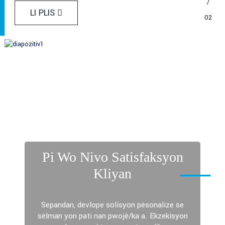
/
LI PLIS
02
Pi Wo Nivo Satisfaksyon
Kliyan
Sepandan, devlope solisyon pèsonalize se
sèlman yon pati nan pwojè/ka a. Ekzekisyon