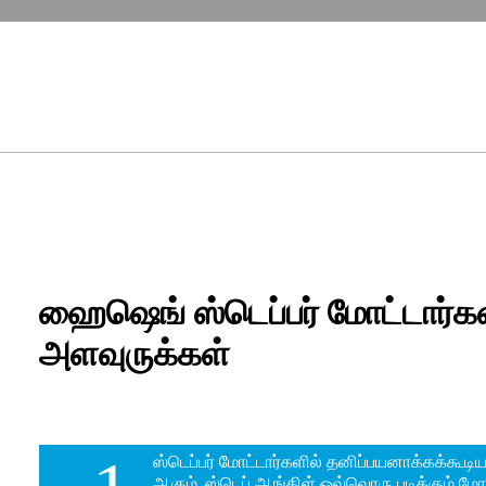
ஹைஷெங் ஸ்டெப்பர் மோட்டார்க
அளவுருக்கள்
தனிப்பயனாக்கக்கூடிய முக்கிய அளவு
ஸ்டெப்பர் மோட்டார்களில் தனிப்பயனாக்கக்கூடி
ஆகும். ஸ்டெப் ஆங்கிள் ஒவ்வொரு படிக்கும் ம