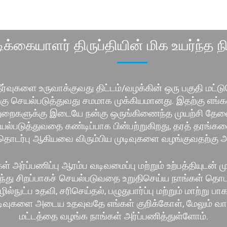
ிக்கையாளர் திருப்தியின் மிக உயர்ந்த 
 தீர்வுகளை உருவாக்குவது திட்டம்/வழக்கின் ஒரு பகுதி மட்
 செயல்படுத்துவது சமமாக முக்கியமானது. இதற்கு எங்கள் ஆ
ய துறைகளுக்கு இடையே நன்கு ஒருங்கிணைந்த முயற்சி தே
ல்படுத்துவதை கண்டிப்பாக பின்பற்றுகிறது, தரத் தரங்களைப
தொடர்பு ஆகியவை விரும்பிய முடிவுகளை வழங்குவதற்கு அ
ள் அர்ப்பணிப்பு ஆரம்ப வடிவமைப்பு மற்றும் உற்பத்தியுடன்
ர்ந்து சிறப்பாகச் செயல்படுவதை உறுதிசெய்ய நாங்கள் த
நுட்ப உதவி, சரிசெய்தல், பழுதுபார்ப்பு மற்றும் மாற்று ப
ுடிவுகளை அடைய உதவுவதே எங்கள் குறிக்கோள், மேலும் வாடி
மட்டத்தை வழங்க நாங்கள் அர்ப்பணித்துள்ளோம்.