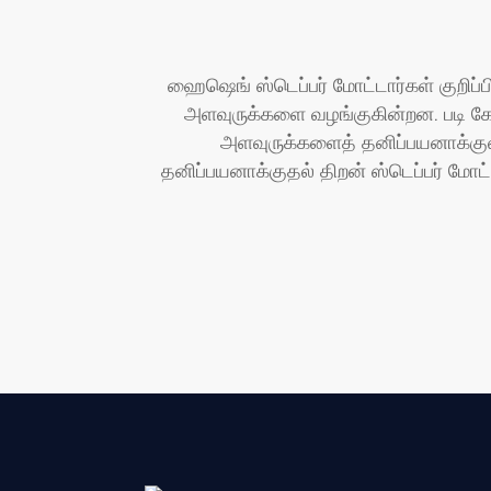
ஹைஷெங் ஸ்டெப்பர் மோட்டார்கள் குறிப்
அளவுருக்களை வழங்குகின்றன. படி கோண
அளவுருக்களைத் தனிப்பயனாக்குவத
தனிப்பயனாக்குதல் திறன் ஸ்டெப்பர் மோட