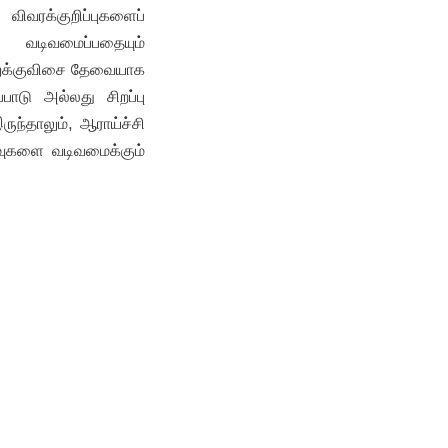
விவரக்குறிப்புகளைப்
ை வடிவமைப்பதையும்
றுக்குவிசை தேவையாக
்பாடு அல்லது சிறப்பு
ந்தாலும், ஆராய்ச்சி
ீர்வுகளை வடிவமைக்கும்