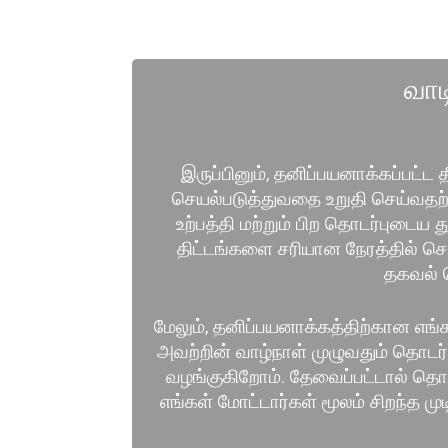
வாட
இருப்பினும், தனிப்பயனாக்கப்பட்ட
செயல்படுத்துவதை உறுதி செய்வதற்கு
உற்பத்தி மற்றும் பிற தொடர்புடை
திட்டங்களை சரியான நேரத்தில் செய
தகவல் 
மேலும், தனிப்பயனாக்கத்திற்கான எங்க
அவற்றின் வாழ்நாள் முழுவதும் தொட
வழங்குகிறோம். தேவைப்பட்டால் தொழில்
எங்கள் மோட்டார்கள் மூலம் சிறந்த ம