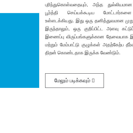
புரிந்துகொள்வதையும், அந்த துல்லியமான 
பூர்த்தி செய்யக்கூடிய மோட்டார்கள
உள்ளடக்கியது. இது ஒரு தனித்துவமான மு
இருந்தாலும், ஒரு குறிப்பிட்ட அளவு கட்டுப
இணைப்பு விருப்பங்களுக்கான தேவையாக இரு
மற்றும் மேம்பாட்டு குழுக்கள் அதற்கேற்ப த
திறன் கொண்டதாக இருக்க வேண்டும்.
மேலும் படிக்கவும்