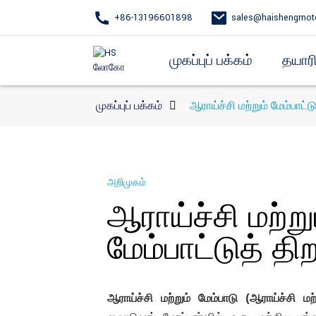
+86-13196601898
sales@haishengmot
முகப்புப் பக்கம்
தயாரி
முகப்புப் பக்கம்
ஆராய்ச்சி மற்றும் மேம்பாட்ட
அறிமுகம்
ஆராய்ச்சி மற்று
மேம்பாட்டுத் தி
ஆராய்ச்சி மற்றும் மேம்பாடு (ஆராய்ச்சி மற