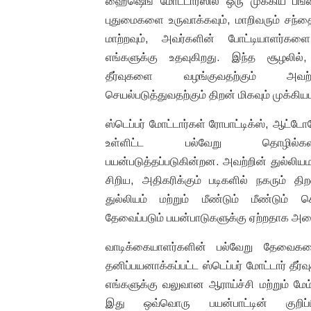
ஹைஷெங் மோட்டார்ஸில் ஒரு முக்கிய பங்
புதுமைகளை உருவாக்கவும், மாறிவரும் சந்
மாற்றவும், அவர்களின் போட்டியாளர்கள
எங்களுக்கு உதவுகிறது. இந்த சூழலில், 
தீர்வுகளை வழங்குவதற்கும் அ
செயல்படுத்துவதற்கும் திறன் மிகவும் முக்கி
ஸ்டெப்பர் மோட்டார்கள் ரோபாட்டிக்ஸ், ஆட்டோம
உள்ளிட்ட பல்வேறு தொழில்க
பயன்படுத்தப்படுகின்றன. அவற்றின் துல்லியமா
சிறிய, அதிகரிக்கும் படிகளில் நகரும்
துல்லியம் மற்றும் மீண்டும் மீண்டும் 
தேவைப்படும் பயன்பாடுகளுக்கு ஏற்றதாக அ
வாடிக்கையாளர்களின் பல்வேறு தேவைகளை
தனிப்பயனாக்கப்பட்ட ஸ்டெப்பர் மோட்டார் தீர
எங்களுக்கு வலுவான ஆராய்ச்சி மற்றும் மேம்
இது ஒவ்வொரு பயன்பாட்டின் குறிப