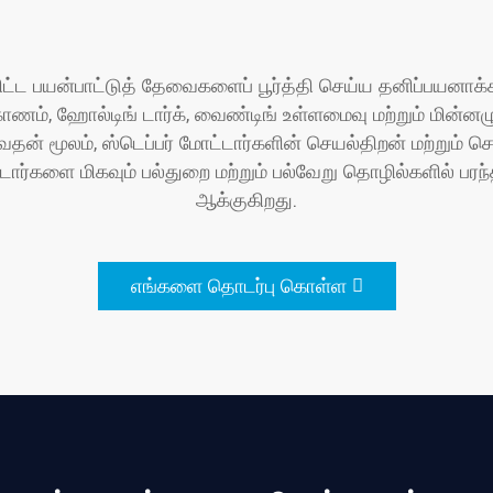
பிட்ட பயன்பாட்டுத் தேவைகளைப் பூர்த்தி செய்ய தனிப்பயனாக்
ம், ஹோல்டிங் டார்க், வைண்டிங் உள்ளமைவு மற்றும் மின்னழு
ன் மூலம், ஸ்டெப்பர் மோட்டார்களின் செயல்திறன் மற்றும் ச
்டார்களை மிகவும் பல்துறை மற்றும் பல்வேறு தொழில்களில் 
ஆக்குகிறது.
எங்களை தொடர்பு கொள்ள