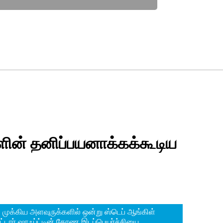
ளின் தனிப்பயனாக்கக்கூடிய
ருக்களில் ஒன்று...
ய முக்கிய அளவுருக்களில் ஒன்று ஸ்டெப் ஆங்கிள்
ோட்டார் ஷாஃப்ட்டின் கோண இடப்பெயர்ச்சியை