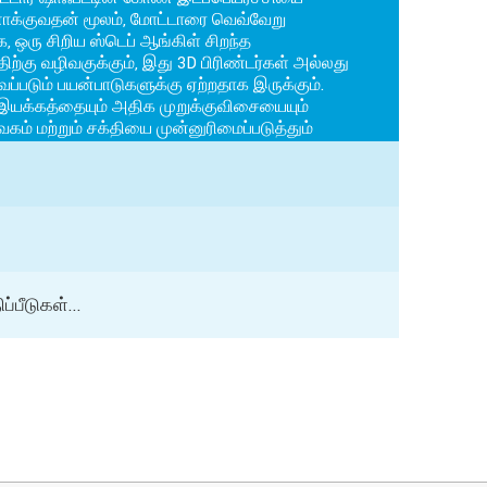
யனாக்குவதன் மூலம், மோட்டாரை வெவ்வேறு
 ஒரு சிறிய ஸ்டெப் ஆங்கிள் சிறந்த
்கு வழிவகுக்கும், இது 3D பிரிண்டர்கள் அல்லது
ப்படும் பயன்பாடுகளுக்கு ஏற்றதாக இருக்கும்.
 இயக்கத்தையும் அதிக முறுக்குவிசையையும்
ம் மற்றும் சக்தியை முன்னுரிமைப்படுத்தும்
்பீடுகள்...