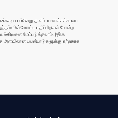
கக்கூடிய பல்வேறு தனிப்பயனாக்கக்கூடிய
த்தம்/மின்னோட்ட மதிப்பீடுகள் போன்ற
ெயல்திறனை மேம்படுத்தலாம். இந்த
பரந்த அளவிலான பயன்பாடுகளுக்கு ஏற்றதாக