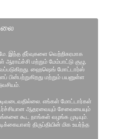
நிலை
டுமே. இந்த தீர்வுகளை வெற்றிகரமாக
ராய்ச்சி மற்றும் மேம்பாட்டு குழு,
வைப்படுகிறது. ஹைஷெங் மோட்டார்ஸ்
் பின்பற்றுகிறது மற்றும் பயனுள்ள
வசியம்.
 முடிவடைவதில்லை. எங்கள் மோட்டார்கள்
ொடர்ச்சியான ஆதரவையும் சேவையையும்
ாகங்களை கூட நாங்கள் வழங்க முடியும்.
க்கையாளர் திருப்தியின் மிக உயர்ந்த