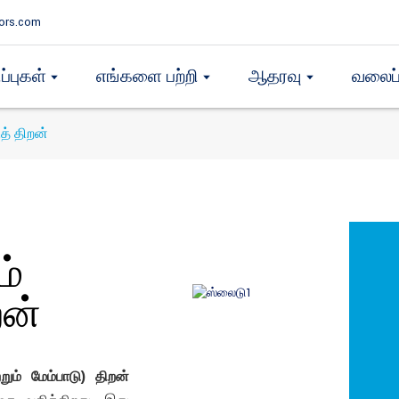
ors.com
ப்புகள்
எங்களை பற்றி
ஆதரவு
வலைப்
ுத் திறன்
ம்
றன்
்றும் மேம்பாடு) திறன்