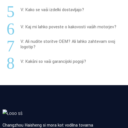
5
V: Kako se vaši izdelki dostavljajo?
6
V: Kaj mi lahko poveste o kakovosti vaših motorjev?
7
V: Ali nudite storitve OEM? Ali lahko zahtevam svoj
logotip?
8
V: Kakšni so vaši garancijski pogoji?
Changzhou Haisheng si mora kot vodilna tovarna