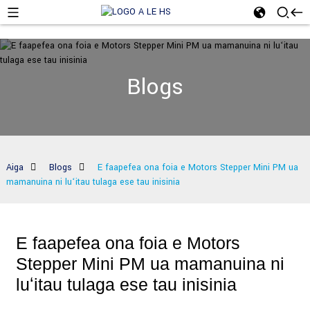
Blogs
Aiga
Blogs
E faapefea ona foia e Motors Stepper Mini PM ua
mamanuina ni luʻitau tulaga ese tau inisinia
E faapefea ona foia e Motors
Stepper Mini PM ua mamanuina ni
luʻitau tulaga ese tau inisinia